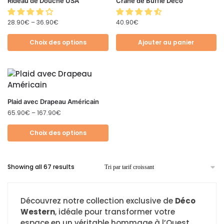
Rideau de Douche USA
Crâne de Buffle Déco
28.90
€
–
36.90
€
40.90
€
Choix des options
Ajouter au panier
Plaid avec Drapeau Américain
65.90
€
–
167.90
€
Choix des options
Showing all 67 results
Découvrez notre collection exclusive de
Déco
Western
, idéale pour transformer votre
espace en un véritable hommage à l’Ouest