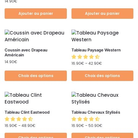
14.90
€
Ajouter au panier
Ajouter au panier
Coussin avec Drapeau
Tableau Paysage Western
Américain
14.90
€
16.90
€
–
42.90
€
Choix des options
Choix des options
Tableau Clint Eastwood
Tableau Chevaux Stylisés
16.90
€
–
48.90
€
16.90
€
–
50.90
€
Choix des options
Choix des options