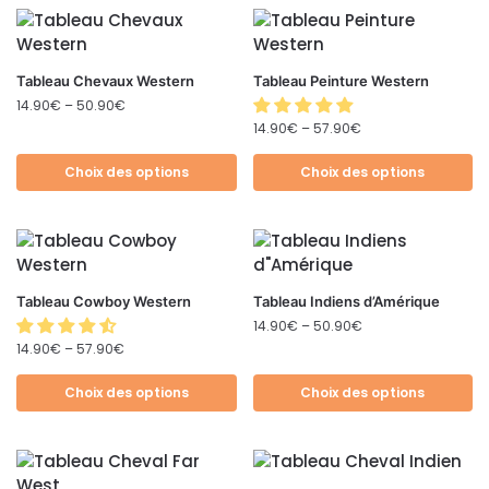
Tableau Chevaux Western
Tableau Peinture Western
14.90
€
–
50.90
€
14.90
€
–
57.90
€
Choix des options
Choix des options
Tableau Cowboy Western
Tableau Indiens d’Amérique
14.90
€
–
50.90
€
14.90
€
–
57.90
€
Choix des options
Choix des options