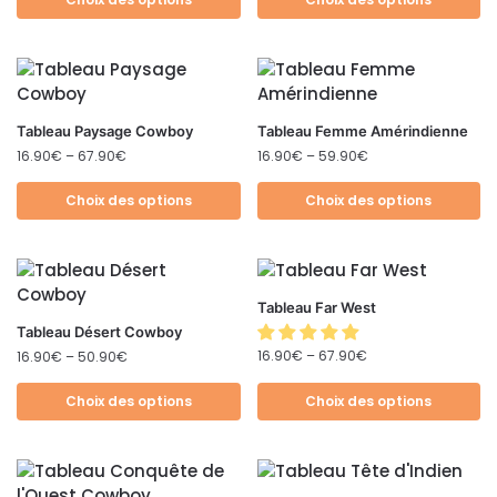
Tableau Paysage Cowboy
Tableau Femme Amérindienne
16.90
€
–
67.90
€
16.90
€
–
59.90
€
Choix des options
Choix des options
Tableau Far West
Tableau Désert Cowboy
16.90
€
–
67.90
€
16.90
€
–
50.90
€
Choix des options
Choix des options