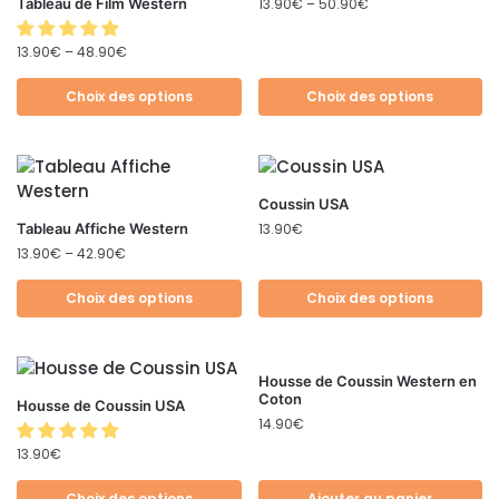
Tableau de Film Western
13.90
€
–
50.90
€
13.90
€
–
48.90
€
Choix des options
Choix des options
Coussin USA
Tableau Affiche Western
13.90
€
13.90
€
–
42.90
€
Choix des options
Choix des options
Housse de Coussin Western en
Coton
Housse de Coussin USA
14.90
€
13.90
€
Choix des options
Ajouter au panier