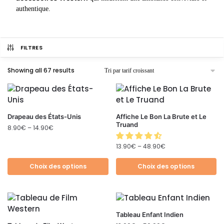
authentique.
FILTRES
Showing all 67 results
Drapeau des États-Unis
Affiche Le Bon La Brute et Le
Truand
8.90
€
–
14.90
€
13.90
€
–
48.90
€
Choix des options
Choix des options
Tableau Enfant Indien