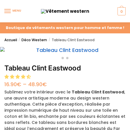
MENU
0
Boutique de vêtements western pour homme et femme !
Accueil
Déco Western
Tableau Clint Eastwood
/
/
Tableau Clint Eastwood
16.90
€
–
48.90
€
Sublimez votre intérieur avec le
Tableau Clint Eastwood
,
une œuvre artistique moderne au design western
authentique. Cette pièce d’exception, réalisée par
impression numérique de haut niveau sur une toile en
coton et lin bio, enchante par ses couleurs éclatantes et
sans reflets. Ce tableau sans bordures blanches est
idéal pour l’encadrement et préserve la beauté du Far