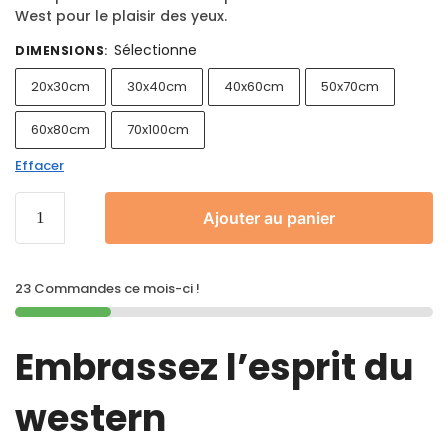
West pour le plaisir des yeux.
Sélectionne
DIMENSIONS
:
20x30cm
30x40cm
40x60cm
50x70cm
60x80cm
70x100cm
Effacer
Ajouter au panier
23 Commandes ce mois-ci !
Embrassez l’esprit du
western