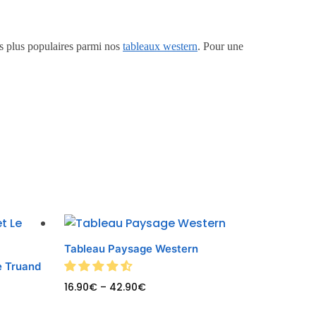
es plus populaires parmi nos
tableaux western
. Pour une
Tableau Paysage Western
e Truand
16.90
€
–
42.90
€