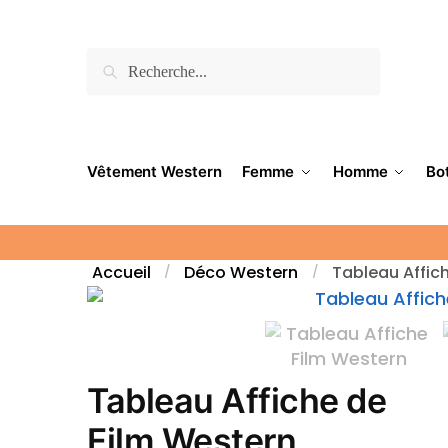
Recherche
Vêtement Western
Femme
Homme
Bo
Accueil
Déco Western
Tableau Affic
/
/
Tableau Affiche de
Film Western