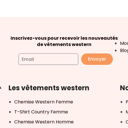
Inscrivez-vous pour recevoir les nouveautés
Mo
de vêtements western
Blo
Envoyer
Les vêtements western
No
&
Chemise Western Femme
T-Shirt Country Femme
Chemise Western Homme