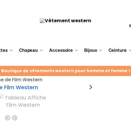
ttes
Chapeau
Accessoire
Bijoux
Ceinture
Boutique de vêtements western pour homme et femme !
he de Film Western