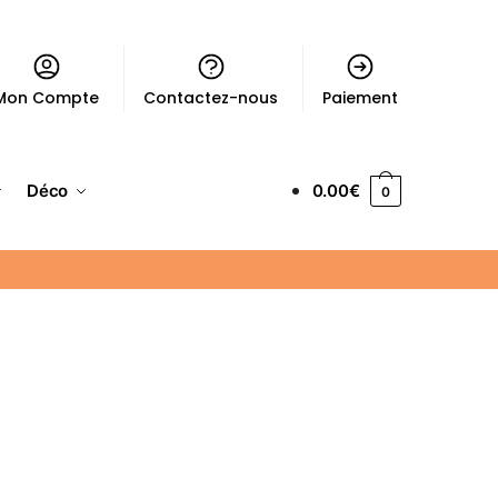
Mon Compte
Contactez-nous
Paiement
Déco
0.00
€
0