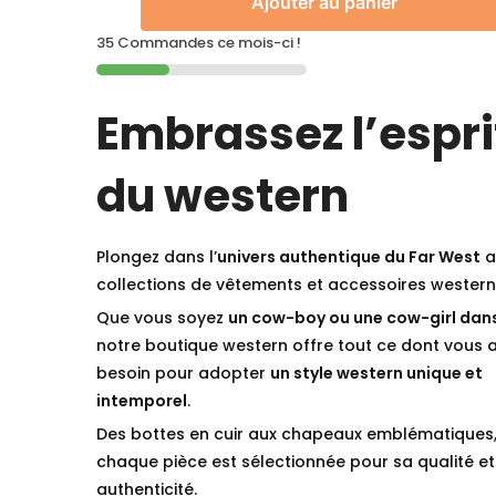
Ajouter au panier
35 Commandes ce mois-ci !
Embrassez l’espri
du western
Plongez dans l’
univers authentique du Far West
a
collections de vêtements et accessoires western
Que vous soyez
un cow-boy ou une cow-girl dan
notre boutique western offre tout ce dont vous 
besoin pour adopter
un style western unique et
intemporel
.
Des bottes en cuir aux chapeaux emblématiques
chaque pièce est sélectionnée pour sa qualité et
authenticité.