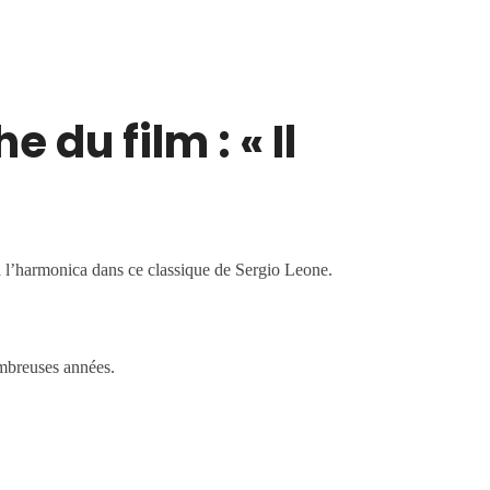
 du film : « Il
à l’harmonica dans ce classique de Sergio Leone.
ombreuses années.