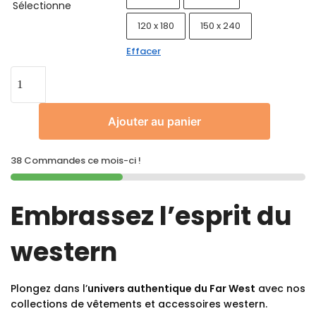
Sélectionne
120 x 180
150 x 240
Effacer
Ajouter au panier
38 Commandes ce mois-ci !
Embrassez l’esprit du
western
Plongez dans l’
univers authentique du Far West
avec nos
collections de vêtements et accessoires western.