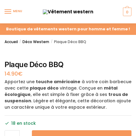
MENU
0
Boutique de vêtements western pour homme et femme !
Accueil
Déco Western
Plaque Déco BBQ
/
/
Plaque Déco BBQ
14.90
€
Apportez une
touche américaine
à votre coin barbecue
avec cette
plaque déco
vintage. Conçue en
métal
écologique
, elle est simple à fixer grâce à ses
trous de
suspension
. Légère et élégante, cette décoration ajoute
un caractère unique à votre espace extérieur.
18 en stock