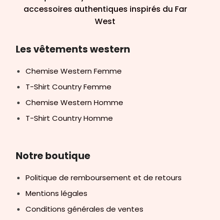
accessoires authentiques inspirés du Far
West
Les vêtements western
Chemise Western Femme
T-Shirt Country Femme
Chemise Western Homme
T-Shirt Country Homme
Notre boutique
Politique de remboursement et de retours
Mentions légales
Conditions générales de ventes