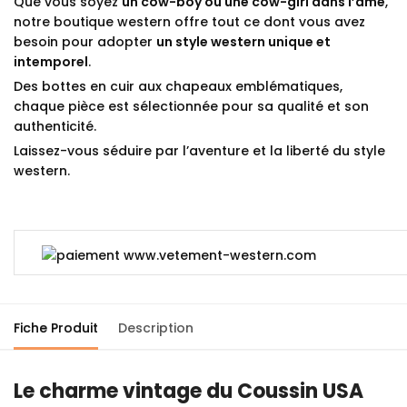
Que vous soyez
un cow-boy ou une cow-girl dans l’âme
,
notre boutique western offre tout ce dont vous avez
besoin pour adopter
un style western unique et
intemporel
.
Des bottes en cuir aux chapeaux emblématiques,
chaque pièce est sélectionnée pour sa qualité et son
authenticité.
Laissez-vous séduire par l’aventure et la liberté du style
western.
Fiche Produit
Description
Le charme vintage du Coussin USA