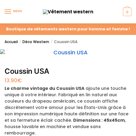
MENU
0
Boutique de vêtements western pour homme et femme !
Accueil
Déco Western
Coussin USA
/
/
Coussin USA
13.90
€
Le charme vintage du Coussin USA
ajoute une touche
unique à votre intérieur. Fabriqué en lin naturel aux
couleurs du drapeau américain, ce coussin affiche
discrètement votre amour pour les États-Unis grâce à
son impression numérique haute définition sur une face
et sa fermeture éclair cachée.
Dimensions : 45x45cm
,
housse lavable en machine et vendue sans
rembourrage.