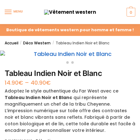
MENU
0
Boutique de vêtements western pour homme et femme !
Accueil
Déco Western
Tableau Indien Noir et Blanc
/
/
Tableau Indien Noir et Blanc
14.90
€
–
40.90
€
Adoptez le style authentique du Far West avec ce
Tableau Indien Noir et Blanc
qui représente
magnifiquement un chef de la tribu Cheyenne.
L’impression numérique sur toile offre des contrastes
noir et blanc vibrants sans reflets. Fabriqué à partir de
coton biologique et de lin, cette toile durable est facile à
encadrer pour personnaliser votre intérieur.