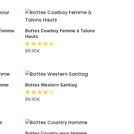
r Femme
Bottes Cowboy Femme à Talons
Hauts
89.90
€
omme
Bottes Western Santiag
89.90
€
Bottes Country pour Homme