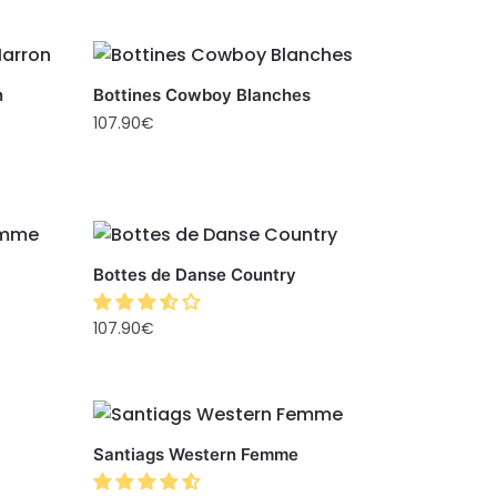
n
Bottines Cowboy Blanches
107.90
€
Bottes de Danse Country
107.90
€
Santiags Western Femme