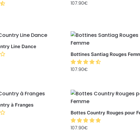
107.90
€
ntry Line Dance
Bottines Santiag Rouges Fem
107.90
€
ntry à Franges
Bottes Country Rouges pour 
107.90
€