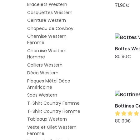
Bracelets Western
71.90
€
Casquettes Western
Ceinture Western
Chapeau de Cowboy
Chemise Western
Femme
Bottes We
Chemise Western
80.90
€
Homme
Colliers Western
Déco Western
Plaques Métal Déco
Américaine
Sacs Western
T-Shirt Country Femme
Bottines C
T-Shirt Country Homme
Tableaux Western
80.90
€
Veste et Gilet Western
Femme