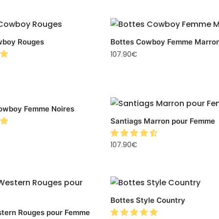
wboy Rouges
Bottes Cowboy Femme Marro
107.90
€
Cowboy Femme Noires
Santiags Marron pour Femme
107.90
€
Bottes Style Country
stern Rouges pour Femme