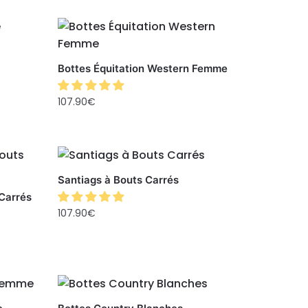
Bottes Équitation Western Femme
107.90
€
Santiags à Bouts Carrés
Carrés
107.90
€