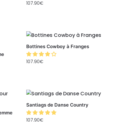
107.90
€
Bottines Cowboy à Franges
me
107.90
€
Santiags de Danse Country
Femme
107.90
€