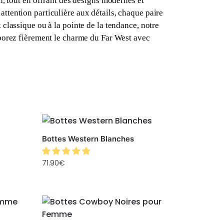
rn, tout en offrant des designs modernes et
attention particulière aux détails, chaque paire
classique ou à la pointe de la tendance, notre
rborez fièrement le charme du Far West avec
Bottes Western Blanches
71.90
€