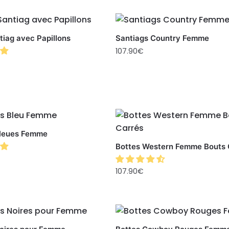
tiag avec Papillons
Santiags Country Femme
107.90
€
Bleues Femme
Bottes Western Femme Bouts 
107.90
€