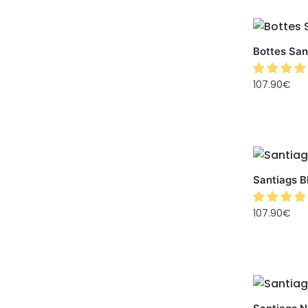
Bottes San
107.90
€
Santiags 
107.90
€