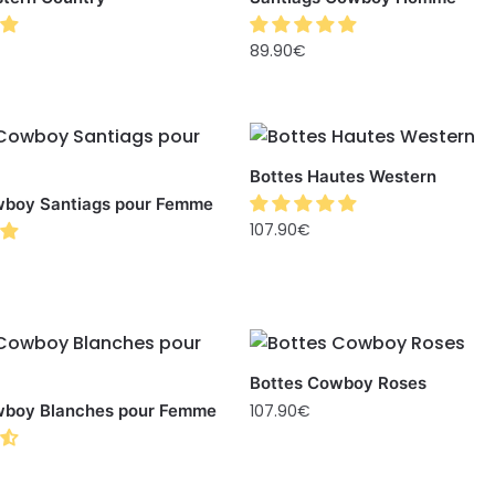
89.90
€
Bottes Hautes Western
wboy Santiags pour Femme
107.90
€
Bottes Cowboy Roses
wboy Blanches pour Femme
107.90
€