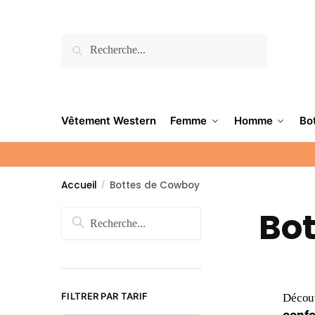
Recherche
Vêtement Western
Femme
Homme
Bo
Accueil
Bottes de Cowboy
/
Bo
FILTRER PAR TARIF
Découv