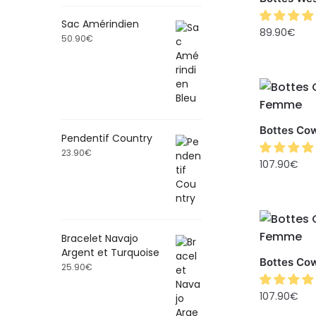
Sac Amérindien
89.90
€
50.90
€
Bottes Co
Pendentif Country
23.90
€
107.90
€
Bracelet Navajo
Argent et Turquoise
Bottes Co
25.90
€
107.90
€