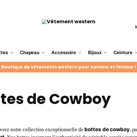
ttes
Chapeau
Accessoire
Bijoux
Ceinture
Boutique de vêtements western pour homme et femme !
ttes de Cowboy
bottes de cowboy
rez notre collection exceptionnelle de
, p