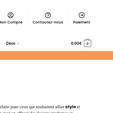
Mon Compte
Contactez-nous
Paiement
Déco
0.00
€
0
style
arfaite pour ceux qui souhaitent allier
et