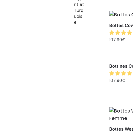
Bottes Co
107.90
€
Bottines 
107.90
€
Bottes We