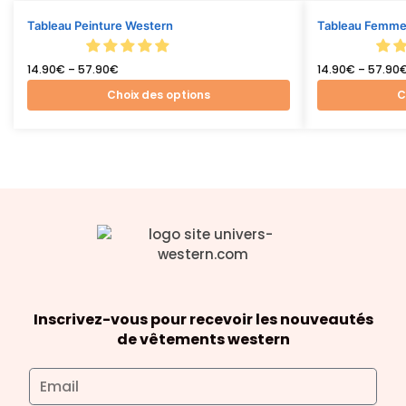
Tableau Peinture Western
Tableau Femme
14.90
€
–
57.90
€
14.90
€
–
57.90
Choix des options
C
Inscrivez-vous pour recevoir les nouveautés
de vêtements western