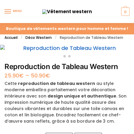
MENU
0
Boutique de vêtements western pour homme et femme !
Accueil
Déco Western
Reproduction de Tableau Western
/
/
Reproduction de Tableau Western
25.90
€
–
50.90
€
Cette
reproduction de tableau western
au style
moderne embellira parfaitement votre décoration
intérieure avec son
design unique et authentique
. Son
impression numérique de haute qualité assure des
couleurs vibrantes et durables sur une toile canvas en
coton et lin biologique. Encadrez facilement ce chef-
d’œuvre sans reflets, grâce à sa bordure de 3 cm.