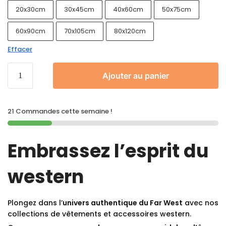
20x30cm
30x45cm
40x60cm
50x75cm
60x90cm
70x105cm
80x120cm
Effacer
Ajouter au panier
21 Commandes cette semaine !
Embrassez l’esprit du
western
Plongez dans l’
univers authentique du Far West
avec nos
collections de vêtements et accessoires western.