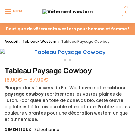
MENU
0
Boutique de vêtements western pour homme et femme !
Accueil
Tableaux Western
Tableau Paysage Cowboy
/
/
Tableau Paysage Cowboy
16.90
€
–
67.90
€
Plongez dans l’univers du Far West avec notre
tableau
paysage cowboy
représentant les vastes plaines de
l’Utah. Fabriquée en toile de canevas bio, cette œuvre
digitale est à la fois durable et éclatante. Profitez de ses
couleurs vibrantes pour une décoration western unique
et authentique.
Sélectionne
DIMENSIONS
: