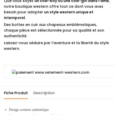
Que vous soyez
un cow-boy ou une cow-girl dans l’âme
,
notre boutique western offre tout ce dont vous avez
besoin pour adopter
un style western unique et
intemporel
.
Des bottes en cuir aux chapeaux emblématiques,
chaque pièce est sélectionnée pour sa qualité et son
authenticité.
Laissez-vous séduire par l’aventure et la liberté du style
western.
Fiche Produit
Description
Design western authentique