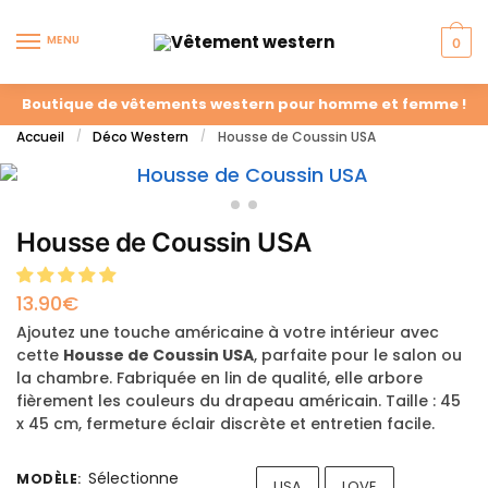
MENU
0
Boutique de vêtements western pour homme et femme !
Accueil
Déco Western
Housse de Coussin USA
/
/
Housse de Coussin USA
13.90
€
Ajoutez une touche américaine à votre intérieur avec
cette
Housse de Coussin USA
, parfaite pour le salon ou
la chambre. Fabriquée en lin de qualité, elle arbore
fièrement les couleurs du drapeau américain. Taille : 45
x 45 cm, fermeture éclair discrète et entretien facile.
Sélectionne
MODÈLE
:
USA
LOVE