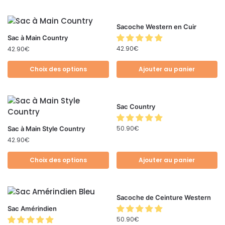
Sacoche Western en Cuir
Sac à Main Country
42.90
€
42.90
€
Choix des options
Ajouter au panier
Sac Country
50.90
€
Sac à Main Style Country
42.90
€
Choix des options
Ajouter au panier
Sacoche de Ceinture Western
Sac Amérindien
50.90
€