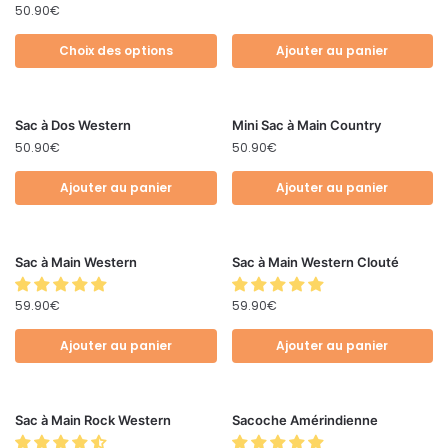
50.90
€
Choix des options
Ajouter au panier
Sac à Dos Western
Mini Sac à Main Country
50.90
€
50.90
€
Ajouter au panier
Ajouter au panier
Sac à Main Western
Sac à Main Western Clouté
59.90
€
59.90
€
Ajouter au panier
Ajouter au panier
Sac à Main Rock Western
Sacoche Amérindienne