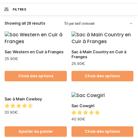
FILTRES
Showing all 28 results
Sac Western en Cuir à Franges
Sac à Main Country en Cuir à
Franges
25.90
€
25.90
€
Choix des options
Choix des options
Sac à Main Cowboy
Sac Cowgirl
33.90
€
40.90
€
Ajouter au panier
Choix des options