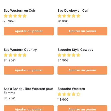
Sac Western en Cuir
Sac Cowboy en Cuir
76.90
€
76.90
€
Ajouter au panier
Ajouter au panier
Sac Western Country
Sacoche Style Cowboy
84.90
€
84.90
€
Ajouter au panier
Ajouter au panier
Sac à Bandoulière Western pour
Sacoche Western
Femme
84.90
€
118.90
€
Ajouter au panier
Ajouter au panier