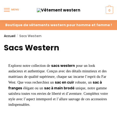
MENU
0
Boutique de vêtements western pour homme et femme !
Accueil
Sacs Western
/
Sacs Western
sacs western
Explorez notre collection de
pour un look
audacieux et authentique. Conçus avec des détails minutieux et des
matériaux de qualité supérieure, chaque sac incarne l’esprit du Far
sac en cuir
sac à
West. Que vous recherchiez un
robuste, un
franges
sac à main brodé
élégant ou un
unique, notre gamme
satisfera toutes vos envies de liberté et d’aventure. Complétez votre
style avec l’aspect intemporel et l’allure sauvage de ces accessoires
indispensables.