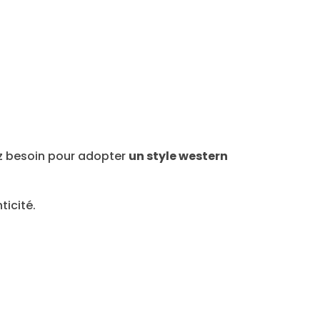
ez besoin pour adopter
un style western
icité.