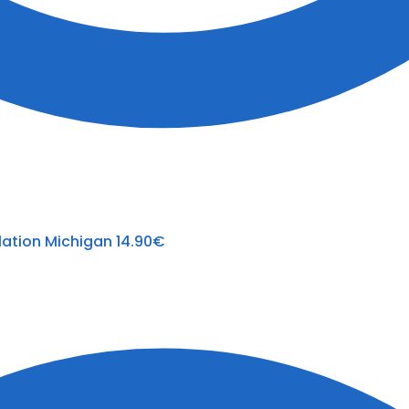
lation Michigan
14.90
€