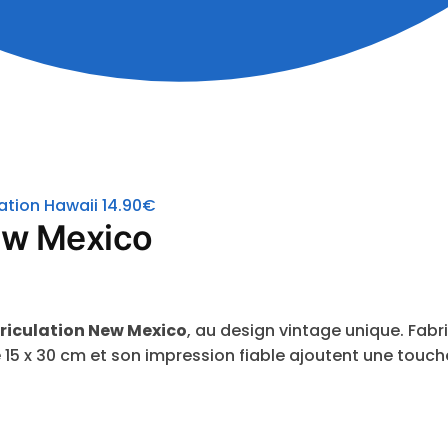
ation Hawaii
14.90
€
ew Mexico
riculation New Mexico
, au design vintage unique. Fabri
de 15 x 30 cm et son impression fiable ajoutent une touc