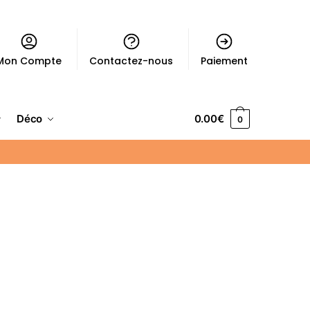
Mon Compte
Contactez-nous
Paiement
Déco
0.00
€
0