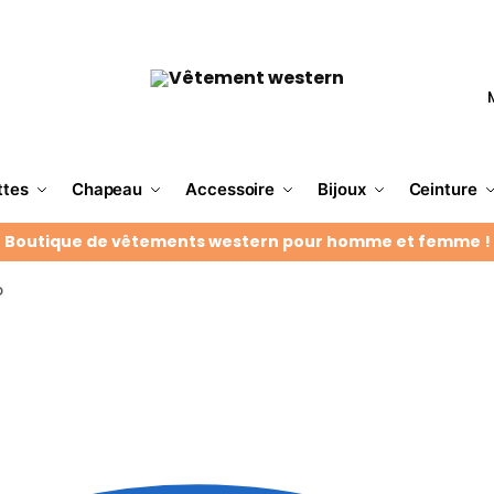
ttes
Chapeau
Accessoire
Bijoux
Ceinture
Boutique de vêtements western pour homme et femme !
o