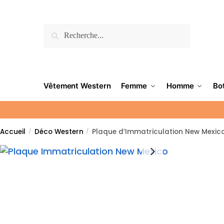
Recherche
Vêtement Western
Femme
Homme
Bo
Accueil
Déco Western
Plaque d’Immatriculation New Mexic
/
/