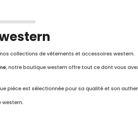
 western
nos collections de vêtements et accessoires western.
âme
, notre boutique western offre tout ce dont vous av
 pièce est sélectionnée pour sa qualité et son authent
e western.