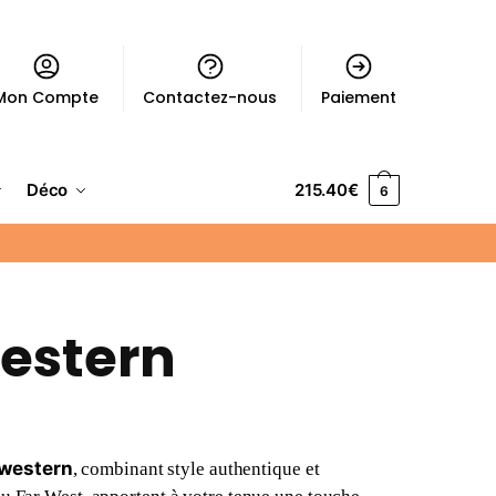
Mon Compte
Contactez-nous
Paiement
Déco
215.40
€
6
Western
 western
, combinant style authentique et