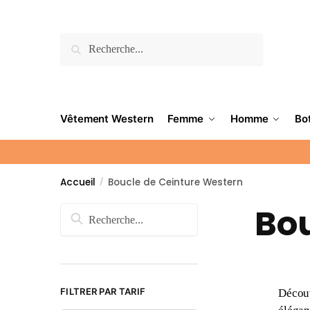
Recherche
Vêtement Western
Femme
Homme
Bo
Accueil
Boucle de Ceinture Western
/
Bou
FILTRER PAR TARIF
Découv