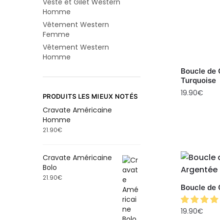
Veste et Gilet Western
Homme
Vêtement Western
Femme
Vêtement Western
Homme
Boucle de 
Turquoise
19.90
€
PRODUITS LES MIEUX NOTÉS
Cravate Américaine
Homme
21.90
€
Cravate Américaine
Bolo
21.90
€
Boucle de
19.90
€