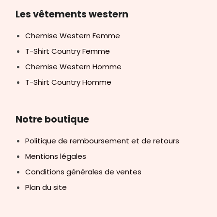
Les vêtements western
Chemise Western Femme
T-Shirt Country Femme
Chemise Western Homme
T-Shirt Country Homme
Notre boutique
Politique de remboursement et de retours
Mentions légales
Conditions générales de ventes
Plan du site