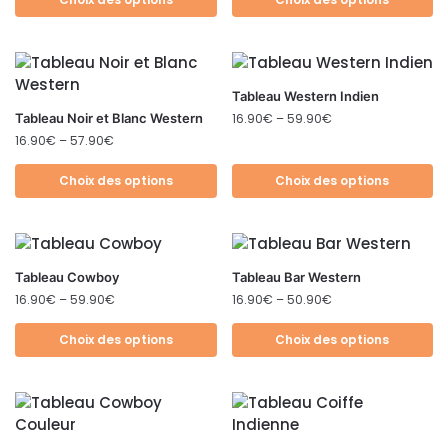
Tableau Western Indien
Tableau Noir et Blanc Western
16.90
€
–
59.90
€
16.90
€
–
57.90
€
Choix des options
Choix des options
Tableau Cowboy
Tableau Bar Western
16.90
€
–
59.90
€
16.90
€
–
50.90
€
Choix des options
Choix des options