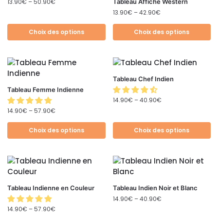
13.90
€
–
50.90
€
Tableau Affiche Western
13.90
€
–
42.90
€
Choix des options
Choix des options
Tableau Chef Indien
Tableau Femme Indienne
14.90
€
–
40.90
€
14.90
€
–
57.90
€
Choix des options
Choix des options
Tableau Indienne en Couleur
Tableau Indien Noir et Blanc
14.90
€
–
40.90
€
14.90
€
–
57.90
€