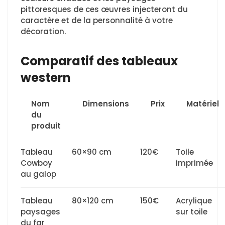
pittoresques de ces œuvres injecteront du
caractère et de la personnalité à votre
décoration.
Comparatif des tableaux
western
Nom
Dimensions
Prix
Matériel
du
produit
Tableau
60×90 cm
120€
Toile
Cowboy
imprimée
au galop
Tableau
80×120 cm
150€
Acrylique
paysages
sur toile
du far