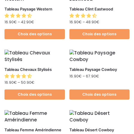
Tableau Paysage Western
Tableau Clint Eastwood
16.90
€
–
42.90
€
16.90
€
–
48.90
€
Choix des options
Choix des options
Tableau Chevaux Stylisés
Tableau Paysage Cowboy
16.90
€
–
67.90
€
16.90
€
–
50.90
€
Choix des options
Choix des options
Tableau Femme Amérindienne
Tableau Désert Cowboy