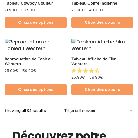
Tableau Cowboy Couleur
Tableau Coiffe Indienne
21.90
€
–
59.90
€
23.90
€
–
48.90
€
Choix des options
Choix des options
Reproduction de Tableau
Tableau Affiche de Film
Western
Western
25.90
€
–
50.90
€
25.90
€
–
59.90
€
Choix des options
Choix des options
Showing all 34 results
Découvrez notre