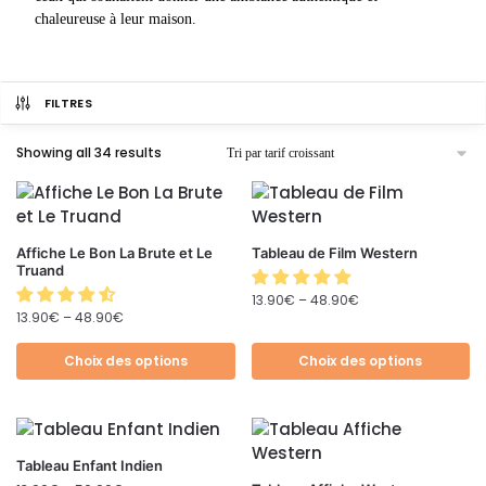
chaleureuse à leur maison.
FILTRES
Showing all 34 results
Affiche Le Bon La Brute et Le
Tableau de Film Western
Truand
13.90
€
–
48.90
€
13.90
€
–
48.90
€
Choix des options
Choix des options
Tableau Enfant Indien