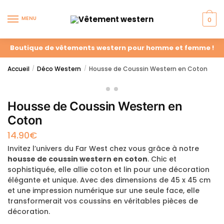
MENU
0
Boutique de vêtements western pour homme et femme !
Accueil
Déco Western
Housse de Coussin Western en Coton
/
/
Housse de Coussin Western en
Coton
14.90
€
Invitez l’univers du Far West chez vous grâce à notre
housse de coussin western en coton
. Chic et
sophistiquée, elle allie coton et lin pour une décoration
élégante et unique. Avec des dimensions de 45 x 45 cm
et une impression numérique sur une seule face, elle
transformerait vos coussins en véritables pièces de
décoration.