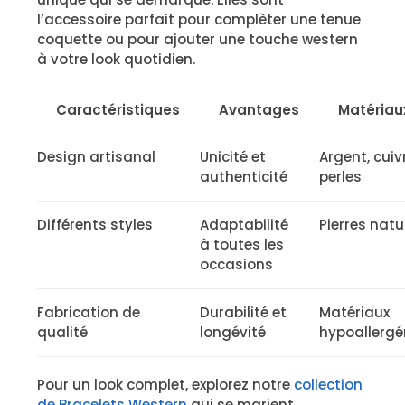
l’accessoire parfait pour complèter une tenue
coquette ou pour ajouter une touche western
à votre look quotidien.
Caractéristiques
Avantages
Matériau
Design artisanal
Unicité et
Argent, cuiv
authenticité
perles
Différents styles
Adaptabilité
Pierres natu
à toutes les
occasions
Fabrication de
Durabilité et
Matériaux
qualité
longévité
hypoallergé
Pour un look complet, explorez notre
collection
de Bracelets Western
qui se marient