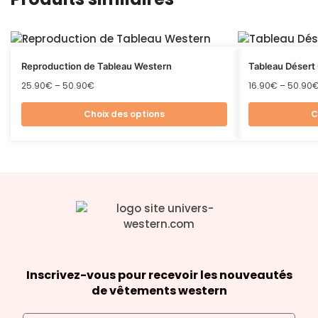
Reproduction de Tableau Western
Tableau Déser
25.90
€
–
50.90
€
16.90
€
–
50.90
Choix des options
C
Inscrivez-vous pour recevoir les nouveautés
de vêtements western