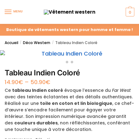
MENU
0
Boutique de vêtements western pour homme et femme !
Accueil
Déco Western
Tableau Indien Coloré
/
/
Tableau Indien Coloré
14.90
€
–
50.90
€
Ce
tableau Indien coloré
évoque l’essence du
Far West
avec des teintes éclatantes et des détails authentiques.
Réalisé sur une
toile en coton et lin biologique
, ce chef-
d’œuvre s’encadre facilement pour égayer votre
intérieur. Son impression numérique avancée garantit
des
couleurs durables
, non réfléchissantes, conférant
une touche unique à votre décoration.