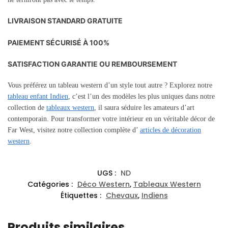
LIVRAISON STANDARD GRATUITE
PAIEMENT SÉCURISÉ À 100%
SATISFACTION GARANTIE OU REMBOURSEMENT
Vous préférez un tableau western d’un style tout autre ? Explorez notre
tableau enfant Indien
, c’est l’un des modèles les plus uniques
dans notre
collection de
tableaux western
, il saura séduire les amateurs d’art
contemporain
. Pour transformer votre intérieur en un véritable décor de
Far West, visitez notre collection complète d’
articles de décoration
western
.
UGS :
ND
Catégories :
Déco Western
,
Tableaux Western
Étiquettes :
Chevaux
,
Indiens
Produits similaires