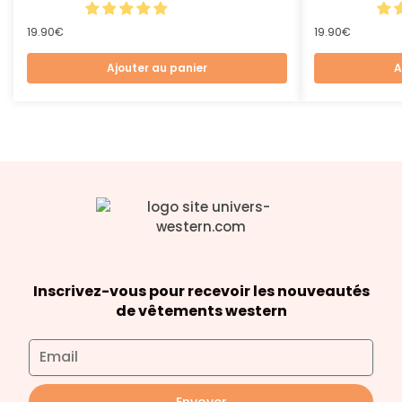
19.90
€
19.90
€
Ajouter au panier
A
Inscrivez-vous pour recevoir les nouveautés
de vêtements western
Envoyer