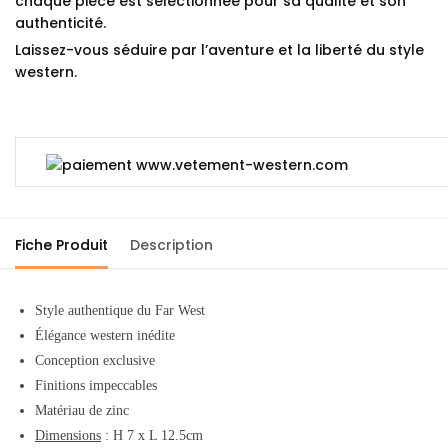
chaque pièce est sélectionnée pour sa qualité et son
authenticité.
Laissez-vous séduire par l’aventure et la liberté du style
western.
Fiche Produit
Description
Style authentique du Far West
Élégance western inédite
Conception exclusive
Finitions impeccables
Matériau de zinc
Dimensions
: H 7 x L 12.5cm