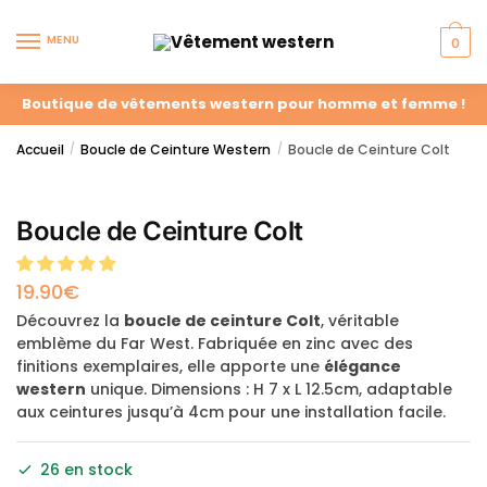
MENU
0
Boutique de vêtements western pour homme et femme !
Accueil
Boucle de Ceinture Western
Boucle de Ceinture Colt
/
/
Boucle de Ceinture Colt
19.90
€
Découvrez la
boucle de ceinture Colt
, véritable
emblème du Far West. Fabriquée en zinc avec des
finitions exemplaires, elle apporte une
élégance
western
unique. Dimensions : H 7 x L 12.5cm, adaptable
aux ceintures jusqu’à 4cm pour une installation facile.
26 en stock