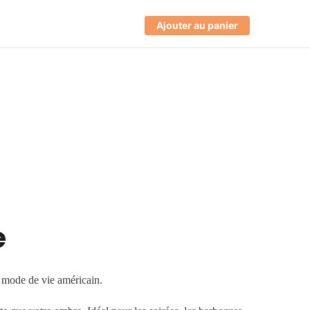
Ajouter au panier
e
u mode de vie américain.