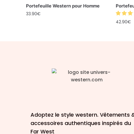
Portefeuille Western pour Homme
Portefe
33.90
€
42.90
€
Adoptez le style western. Vêtements 
accessoires authentiques inspirés du
Far West