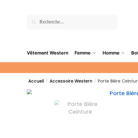
Recherche
Vêtement Western
Femme
Homme
Bo
Accueil
Accessoire Western
Porte Bière Ceintu
/
/