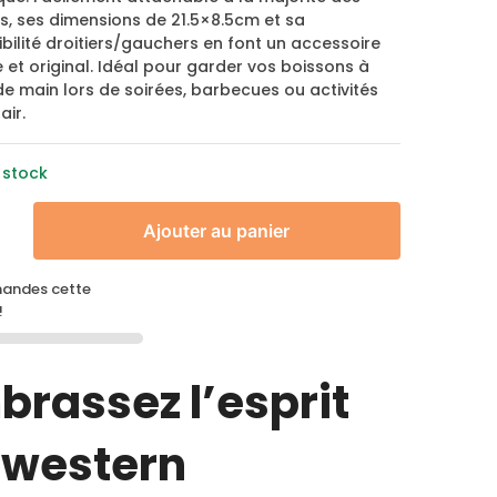
s, ses dimensions de 21.5×8.5cm et sa
ilité droitiers/gauchers en font un accessoire
 et original. Idéal pour garder vos boissons à
e main lors de soirées, barbecues ou activités
air.
 stock
Ajouter au panier
andes cette
!
brassez l’esprit
 western