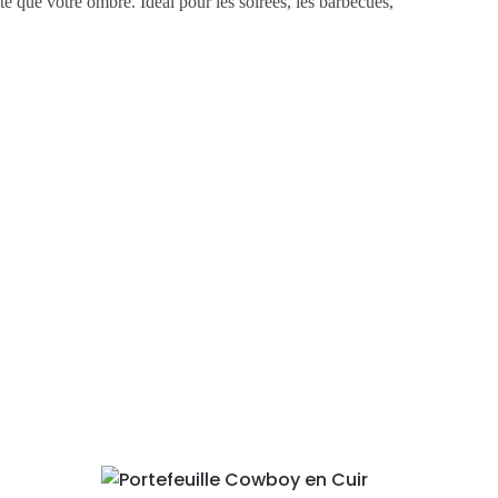
e que votre ombre. Idéal pour les soirées, les barbecues,