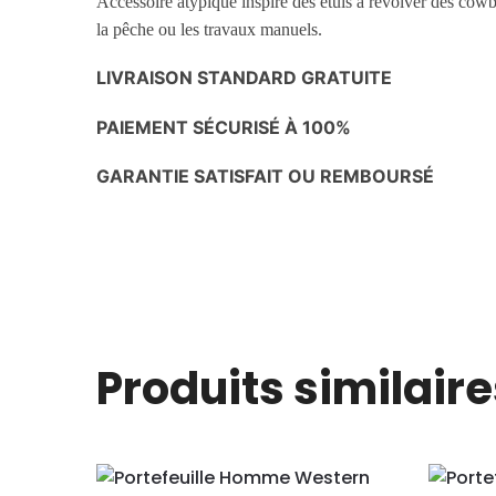
Accessoire atypique inspiré des étuis à revolver des cowb
la pêche ou les travaux manuels.
LIVRAISON STANDARD GRATUITE
PAIEMENT SÉCURISÉ À 100%
GARANTIE SATISFAIT OU REMBOURSÉ
Produits similaire