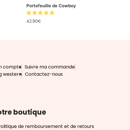
Portefeuille de Cowboy
42.90
€
n compte
Suivre ma commande
g western
Contactez-nous
tre boutique
Politique de remboursement et de retours