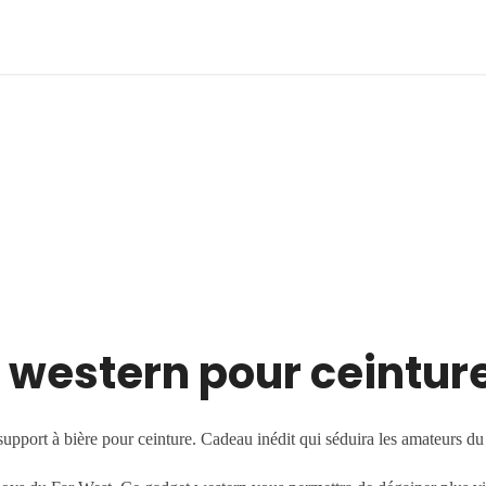
e western pour ceintur
support à bière pour ceinture. Cadeau inédit qui séduira les amateurs d