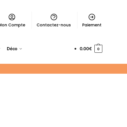
Mon Compte
Contactez-nous
Paiement
Déco
0.00
€
0