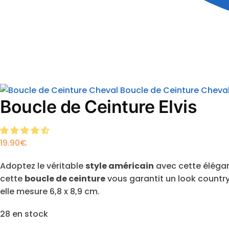
Boucle de Ceinture Cheva
Boucle de Ceinture Elvis
19.90
€
Adoptez le véritable
style américain
avec cette éléga
cette
boucle de ceinture
vous garantit un look country 
elle mesure 6,8 x 8,9 cm.
28 en stock