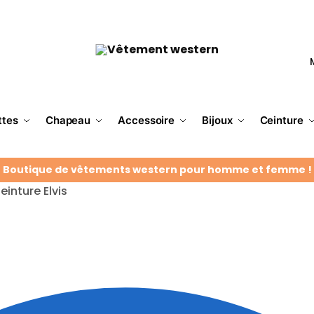
ttes
Chapeau
Accessoire
Bijoux
Ceinture
Boutique de vêtements western pour homme et femme !
inture Elvis