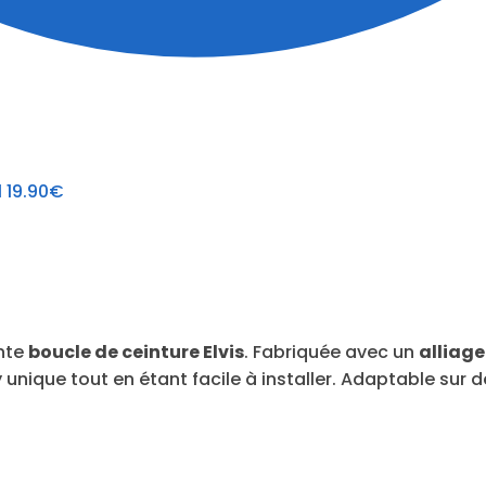
l
19.90
€
nte
boucle de ceinture Elvis
. Fabriquée avec un
alliage
unique tout en étant facile à installer. Adaptable sur d