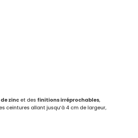
 de zinc
et des
finitions irréprochables
,
es ceintures allant jusqu’à 4 cm de largeur,