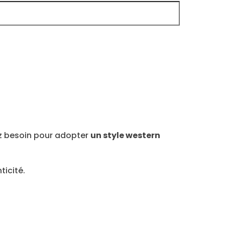
ez besoin pour adopter
un style western
icité.