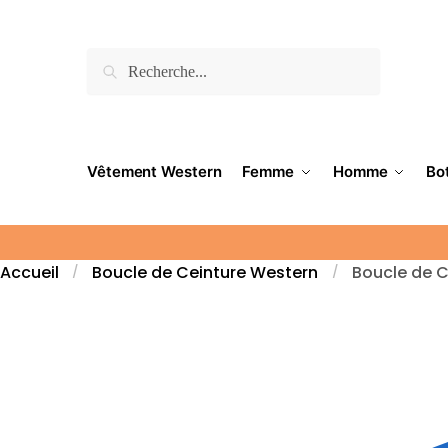
Recherche
Vêtement Western
Femme
Homme
Bo
Accueil
Boucle de Ceinture Western
Boucle de Ce
/
/