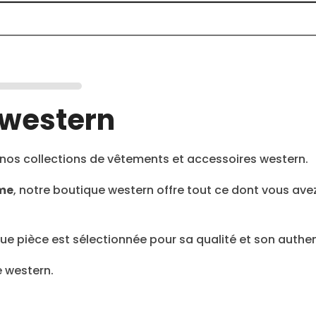
 western
nos collections de vêtements et accessoires western.
âme
, notre boutique western offre tout ce dont vous av
 pièce est sélectionnée pour sa qualité et son authent
e western.