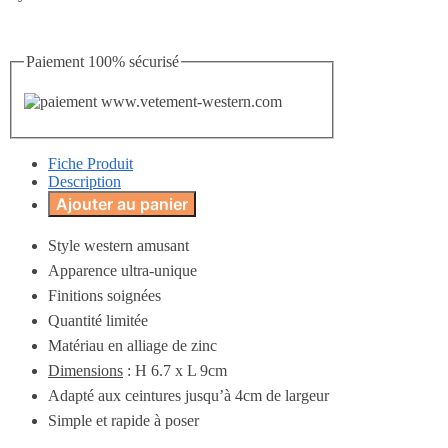
Paiement 100% sécurisé
Fiche Produit
Description
Ajouter au panier
Style western amusant
Apparence ultra-unique
Finitions soignées
Quantité limitée
Matériau en alliage de zinc
Dimensions
: H 6.7 x L 9cm
Adapté aux ceintures jusqu’à 4cm de largeur
Simple et rapide à poser