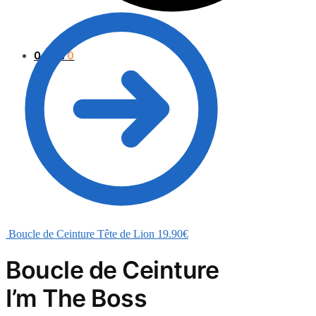
0.00
€
0
Boucle de Ceinture Tête de Lion
19.90
€
Boucle de Ceinture
I’m The Boss