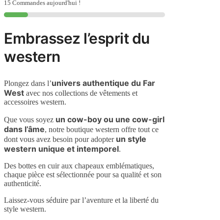
Ceinture
15 Commandes aujourd'hui !
Cœur
Embrassez l’esprit du
western
univers authentique du Far
Plongez dans l’
West
avec nos collections de vêtements et
accessoires western.
un cow-boy ou une cow-girl
Que vous soyez
dans l’âme
, notre boutique western offre tout ce
un style
dont vous avez besoin pour adopter
western unique et intemporel
.
Des bottes en cuir aux chapeaux emblématiques,
chaque pièce est sélectionnée pour sa qualité et son
authenticité.
Laissez-vous séduire par l’aventure et la liberté du
style western.