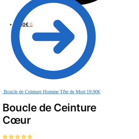
0.00
€
0
Boucle de Ceinture Homme Tête de Mort
19.90
€
Boucle de Ceinture
Cœur