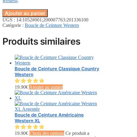
western
.
Ajouter au panier
UGS :
14:1052#001;200007763:201336100
Catégorie :
Boucle de Ceinture Western
Produits similaires
Boucle de Ceinture Classique Country
Western
19.90
€
Ajouter au panier
Boucle de Ceinture Américaine
Western XL
19.90
€
Choix des options
Ce produit a