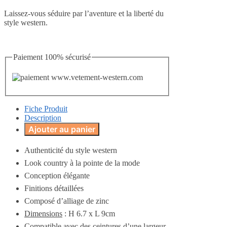
Laissez-vous séduire par l’aventure et la liberté du
style western.
Paiement 100% sécurisé
Fiche Produit
Description
Ajouter au panier
Authenticité du style western
Look country à la pointe de la mode
Conception élégante
Finitions détaillées
Composé d’alliage de zinc
Dimensions
: H 6.7 x L 9cm
Compatible avec des ceintures d’une largeur