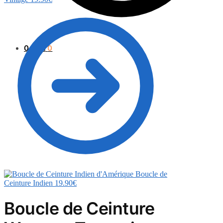
0.00
€
0
Boucle de
Ceinture Indien
19.90
€
Boucle de Ceinture