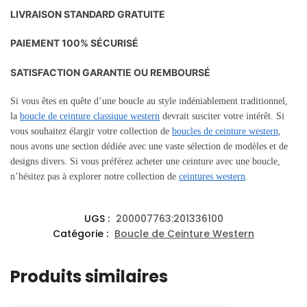
LIVRAISON STANDARD GRATUITE
PAIEMENT 100% SÉCURISÉ
SATISFACTION GARANTIE OU REMBOURSÉ
Si vous êtes en quête d’une boucle au style indéniablement traditionnel,
la
boucle de ceinture classique western
devrait susciter votre intérêt. Si
vous souhaitez élargir votre collection de
boucles de ceinture western
,
nous avons une section dédiée avec une vaste sélection de modèles et de
designs divers. Si vous préférez acheter une ceinture avec une boucle,
n’hésitez pas à explorer notre collection de
ceintures western
.
UGS :
200007763:201336100
Catégorie :
Boucle de Ceinture Western
Produits similaires