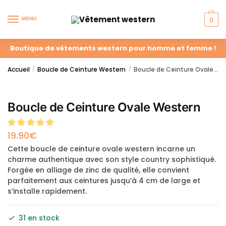
MENU
0
Boutique de vêtements western pour homme et femme !
Accueil
Boucle de Ceinture Western
Boucle de Ceinture Ovale Western
/
/
Boucle de Ceinture Ovale Western
19.90
€
Cette boucle de ceinture ovale western incarne un
charme authentique avec son style country sophistiqué.
Forgée en alliage de zinc de qualité, elle convient
parfaitement aux ceintures jusqu’à 4 cm de large et
s’installe rapidement.
31 en stock