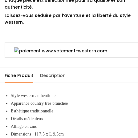
chaque pièce est sélectionnée pour sa qualité et son
authenticité.
Laissez-vous séduire par l’aventure et la liberté du style
western.
Fiche Produit
Description
Style western authentique
Apparence country très branchée
Esthétique traditionnelle
Détails méticuleux
Alliage en zinc
Dimensions
: H 7.5 x L 9.5cm