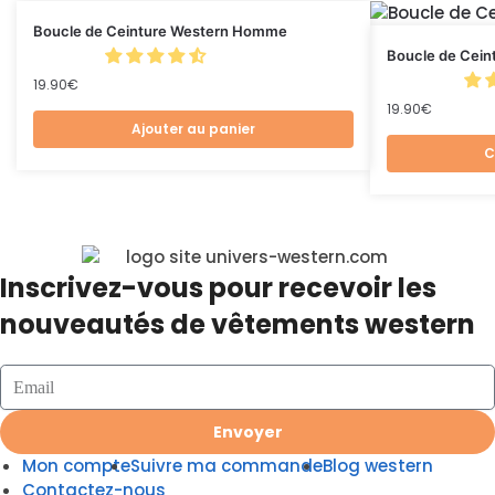
Boucle de Ceinture Western Homme
Boucle de Ceint
19.90
€
19.90
€
Ajouter au panier
C
Inscrivez-vous pour recevoir les
nouveautés de vêtements western
Envoyer
Mon compte
Suivre ma commande
Blog western
Contactez-nous