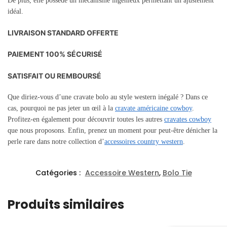
De plus, elle possède un mécanisme ingénieux permettant un ajustement
idéal.
LIVRAISON STANDARD OFFERTE
PAIEMENT 100% SÉCURISÉ
SATISFAIT OU REMBOURSÉ
Que diriez-vous d’une cravate bolo au style western inégalé ? Dans ce
cas, pourquoi ne pas jeter un œil à la
cravate américaine cowboy
.
Profitez-en également pour découvrir toutes les autres
cravates cowboy
que nous proposons. Enfin, prenez un moment pour peut-être dénicher la
perle rare dans notre collection d’
accessoires country western
.
Catégories :
Accessoire Western
,
Bolo Tie
Produits similaires