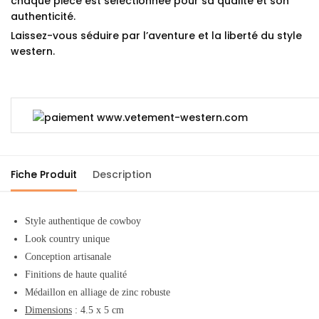
chaque pièce est sélectionnée pour sa qualité et son
authenticité.
Laissez-vous séduire par l’aventure et la liberté du style
western.
Fiche Produit
Description
Style authentique de cowboy
Look country unique
Conception artisanale
Finitions de haute qualité
Médaillon en alliage de zinc robuste
Dimensions
: 4.5 x 5 cm