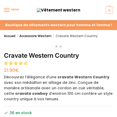
MENU
0
Boutique de vêtements western pour homme et femme !
Accueil
Accessoire Western
Cravate Western Country
/
/
Cravate Western Country
21.90
€
Découvrez l’élégance d’une
cravate Western Country
avec son médaillon en alliage de zinc. Conçue de
manière artisanale avec un cordon en cuir véritable,
cette
cravate cowboy
d’environ 100 cm confère un style
country unique à vos tenues.
36 en stock