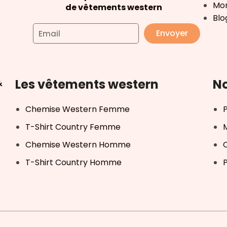
Mo
de vêtements western
Blo
Envoyer
Les vêtements western
No
&
Chemise Western Femme
T-Shirt Country Femme
Chemise Western Homme
T-Shirt Country Homme
P