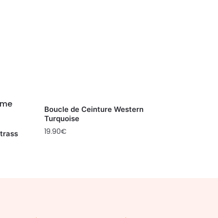
Boucle de Ceinture Western
Turquoise
19.90
€
trass