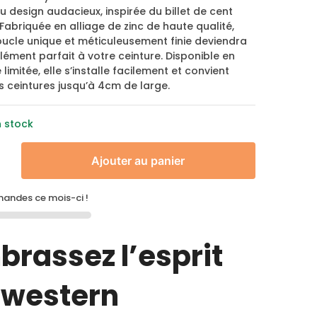
u design audacieux, inspirée du billet de cent
 Fabriquée en alliage de zinc de haute qualité,
oucle unique et méticuleusement finie deviendra
ément parfait à votre ceinture. Disponible en
 limitée, elle s’installe facilement et convient
 ceintures jusqu’à 4cm de large.
n stock
Ajouter au panier
ndes ce mois-ci !
brassez l’esprit
 western