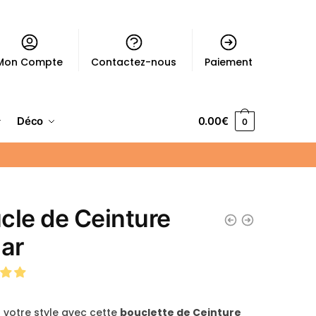
Mon Compte
Contactez-nous
Paiement
Déco
0.00
€
0
cle de Ceinture
lar
 votre style avec cette
bouclette de Ceinture