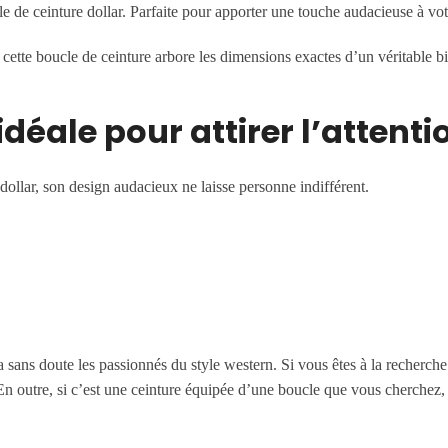
cle de ceinture dollar. Parfaite pour apporter une touche audacieuse à vo
 cette boucle de ceinture arbore les dimensions exactes d’un véritable bil
idéale pour attirer l’attenti
 dollar, son design audacieux ne laisse personne indifférent.
 sans doute les passionnés du style western. Si vous êtes à la recherch
n outre, si c’est une ceinture équipée d’une boucle que vous cherchez,