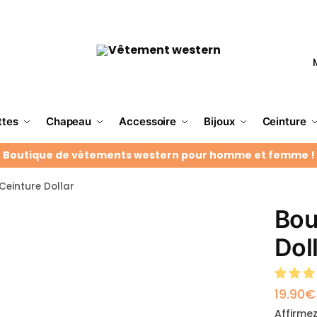
ttes
Chapeau
Accessoire
Bijoux
Ceinture
Boutique de vêtements western pour homme et femme !
Ceinture Dollar
Bou
Dol
19.90
€
Affirmez