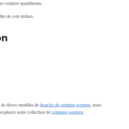
tre ceinture quotidienne.
let de cent dollars.
on
e de divers modèles de
boucles de ceinture western
, nous
 explorez notre collection de
ceintures western
.