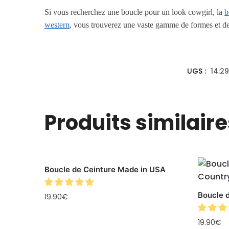
Si vous recherchez une boucle pour un look cowgirl, la
b
western
, vous trouverez une vaste gamme de formes et de 
UGS :
14:2
Produits similaire
Boucle de Ceinture Made in USA
Boucle 
19.90
€
19.90
€