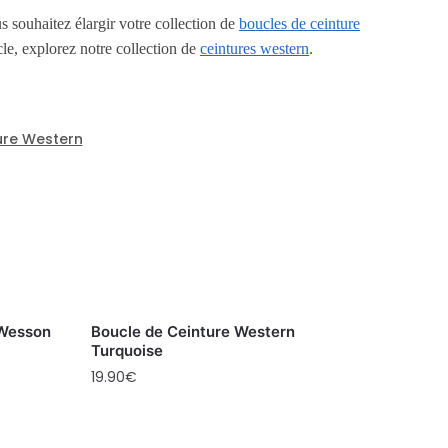
us souhaitez élargir votre collection de
boucles de ceinture
le, explorez notre collection de
ceintures western
.
ure Western
 Wesson
Boucle de Ceinture Western
Turquoise
19.90
€