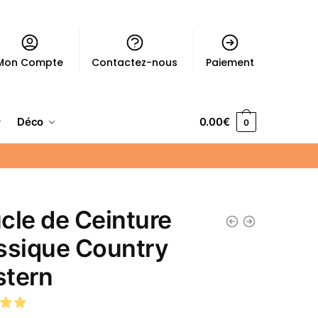
Mon Compte
Contactez-nous
Paiement
Déco
0.00
€
0
cle de Ceinture
ssique Country
tern