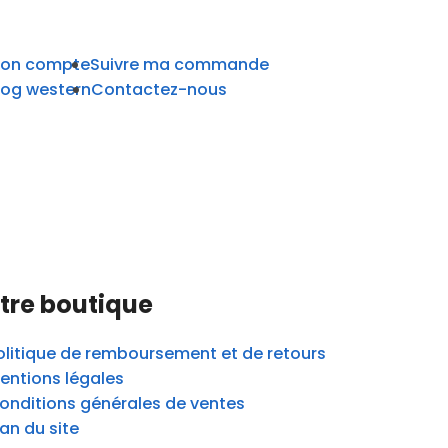
on compte
Suivre ma commande
log western
Contactez-nous
tre boutique
olitique de remboursement et de retours
entions légales
onditions générales de ventes
lan du site