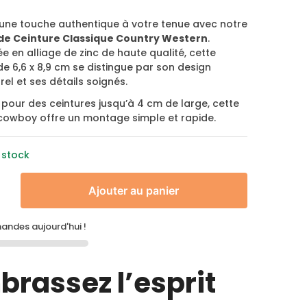
 une touche authentique à votre tenue avec notre
de Ceinture Classique Country Western
.
e en alliage de zinc de haute qualité, cette
e 6,6 x 8,9 cm se distingue par son design
el et ses détails soignés.
 pour des ceintures jusqu’à 4 cm de large, cette
cowboy offre un montage simple et rapide.
 stock
Ajouter au panier
ndes aujourd'hui !
brassez l’esprit