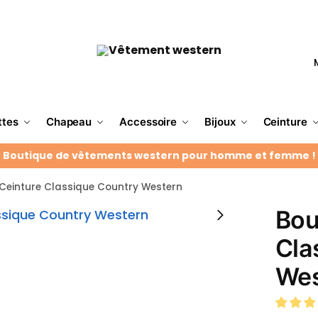
ttes
Chapeau
Accessoire
Bijoux
Ceinture
Boutique de vêtements western pour homme et femme !
 Ceinture Classique Country Western
Bou
Cla
Wes