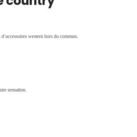
e country
urs d’accessoires western hors du commun.
ire sensation.