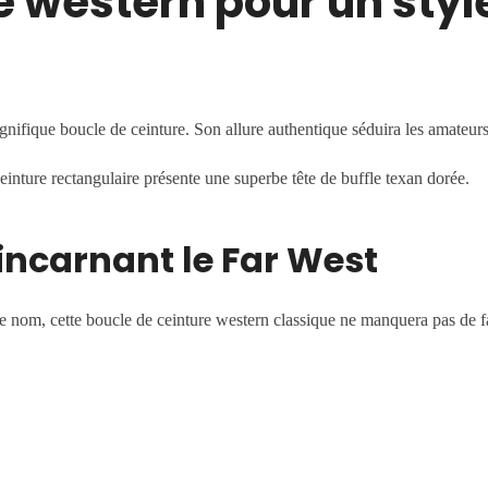
e western pour un styl
agnifique boucle de ceinture. Son allure authentique séduira les amate
einture rectangulaire présente une superbe tête de buffle texan dorée.
 incarnant le Far West
 nom, cette boucle de ceinture western classique ne manquera pas de fa