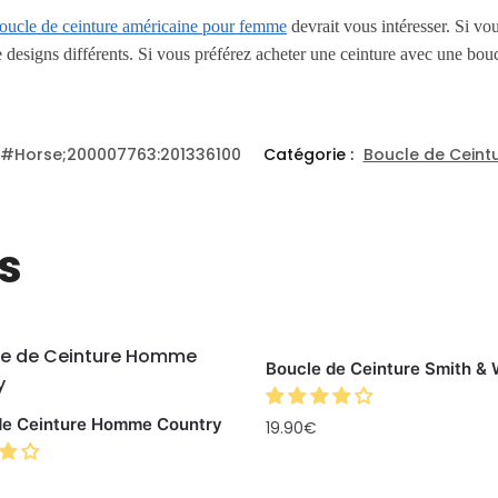
oucle de ceinture américaine pour femme
devrait vous intéresser. Si vo
designs différents. Si vous préférez acheter une ceinture avec une bouc
9#Horse;200007763:201336100
Catégorie :
Boucle de Ceint
s
Boucle de Ceinture Smith &
de Ceinture Homme Country
19.90
€