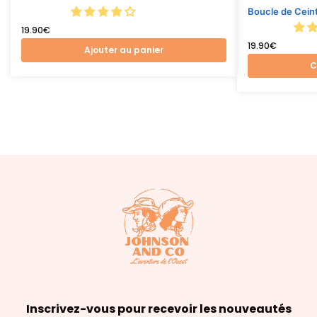
Boucle de Ceint
19.90
€
19.90
€
Ajouter au panier
C
Inscrivez-vous pour recevoir les nouveautés