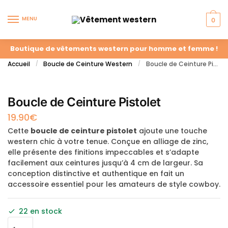
MENU
0
Boutique de vêtements western pour homme et femme !
Accueil
Boucle de Ceinture Western
Boucle de Ceinture Pistolet
/
/
Boucle de Ceinture Pistolet
19.90
€
Cette
boucle de ceinture pistolet
ajoute une touche
western chic à votre tenue. Conçue en alliage de zinc,
elle présente des finitions impeccables et s’adapte
facilement aux ceintures jusqu’à 4 cm de largeur. Sa
conception distinctive et authentique en fait un
accessoire essentiel pour les amateurs de style cowboy.
22 en stock