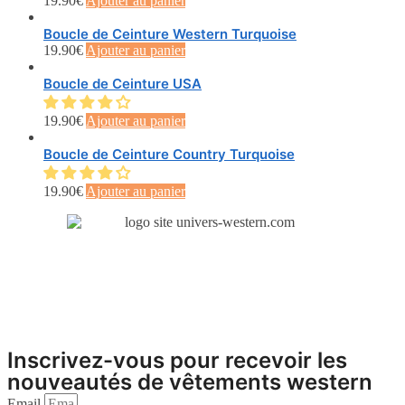
19.90
€
Ajouter au panier
Boucle de Ceinture Western Turquoise
19.90
€
Ajouter au panier
Boucle de Ceinture USA
19.90
€
Ajouter au panier
Boucle de Ceinture Country Turquoise
19.90
€
Ajouter au panier
Inscrivez-vous pour recevoir les
nouveautés de vêtements western
Email