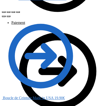
Paiement
Boucle de Ceinture Made in USA
19.90
€