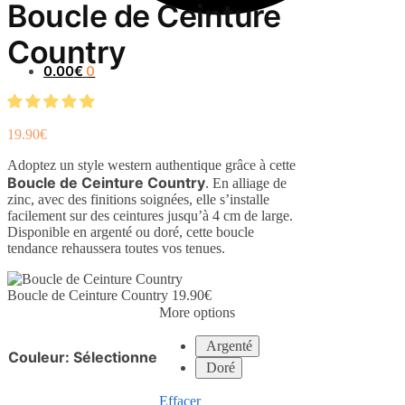
Boucle de Ceinture
Country
0.00
€
0
19.90
€
Adoptez un style western authentique grâce à cette
Boucle de Ceinture Country
. En alliage de
zinc, avec des finitions soignées, elle s’installe
facilement sur des ceintures jusqu’à 4 cm de large.
Disponible en argenté ou doré, cette boucle
tendance rehaussera toutes vos tenues.
Boucle de Ceinture Country
19.90
€
More options
Argenté
Couleur
:
Sélectionne
Doré
Effacer