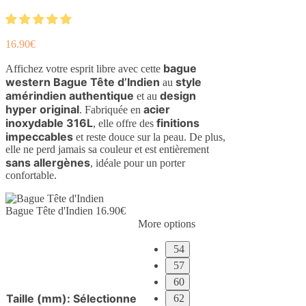
16.90
€
bague
Affichez votre esprit libre avec cette
western Bague Tête d’Indien
style
au
amérindien authentique
design
et au
hyper original
acier
. Fabriquée en
inoxydable 316L
finitions
, elle offre des
impeccables
et reste douce sur la peau. De plus,
elle ne perd jamais sa couleur et est entièrement
sans allergènes
, idéale pour un porter
confortable.
Bague Tête d'Indien
16.90
€
More options
54
57
60
Taille (mm)
:
Sélectionne
62