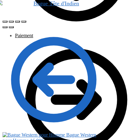
Paiement
Bague Western