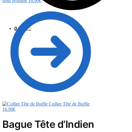
pour Homme
16.90
€
0.00
€
0
Collier Tête de Buffle
16.90
€
Bague Tête d’Indien