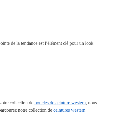
ointe de la tendance est l’élément clé pour un look
 votre collection de
boucles de ceinture western
, nous
parcourez notre collection de
ceintures western
.