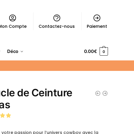
Mon Compte
Contactez-nous
Paiement
Déco
0.00
€
0
cle de Ceinture
as
 votre passion pour l’univers cowboy avec la