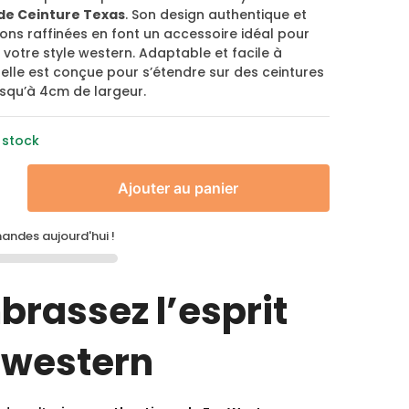
de Ceinture Texas
. Son design authentique et
tions raffinées en font un accessoire idéal pour
 votre style western. Adaptable et facile à
elle est conçue pour s’étendre sur des ceintures
usqu’à 4cm de largeur.
 stock
Ajouter au panier
ndes aujourd'hui !
brassez l’esprit
 western