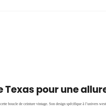
e Texas pour une allur
tte boucle de ceinture vintage. Son design spécifique à l’univers weste