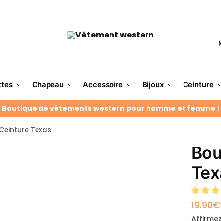
ttes
Chapeau
Accessoire
Bijoux
Ceinture
Boutique de vêtements western pour homme et femme !
Ceinture Texas
Bou
Tex
19.90
€
Affirmez