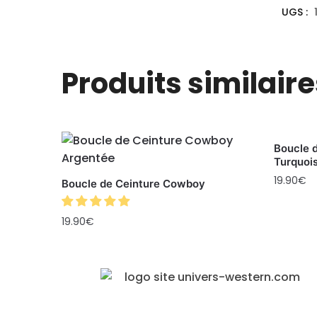
UGS :
Produits similaire
Boucle 
Turquoi
19.90
€
Boucle de Ceinture Cowboy
19.90
€