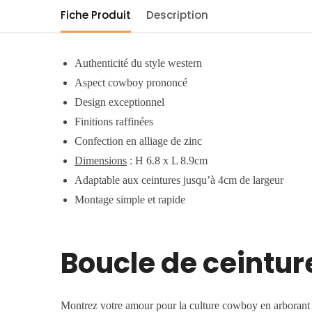
Fiche Produit
Description
Authenticité du style western
Aspect cowboy prononcé
Design exceptionnel
Finitions raffinées
Confection en alliage de zinc
Dimensions
: H 6.8 x L 8.9cm
Adaptable aux ceintures jusqu’à 4cm de largeur
Montage simple et rapide
Boucle de ceintur
Montrez votre amour pour la culture cowboy en arborant ce