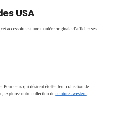
 des USA
, cet accessoire est une manière originale d’afficher ses
e. Pour ceux qui désirent étoffer leur collection de
le, explorez notre collection de
ceintures western
.