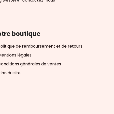
g western
Contactez-nous
tre boutique
Politique de remboursement et de retours
Mentions légales
Conditions générales de ventes
lan du site