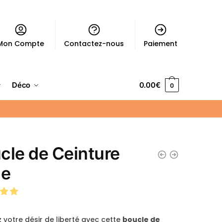
Mon Compte
Contactez-nous
Paiement
Déco
0.00
€
0
cle de Ceinture
le
 votre désir de liberté avec cette
boucle de