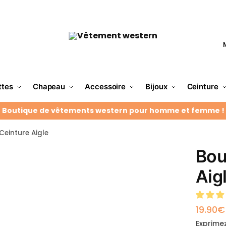
ttes
Chapeau
Accessoire
Bijoux
Ceinture
Boutique de vêtements western pour homme et femme !
Ceinture Aigle
Bou
Aig
19.90
€
Exprimez