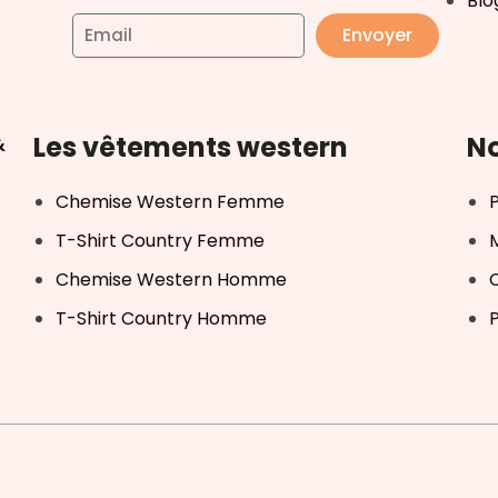
Blo
Envoyer
Les vêtements western
No
&
Chemise Western Femme
T-Shirt Country Femme
Chemise Western Homme
T-Shirt Country Homme
P