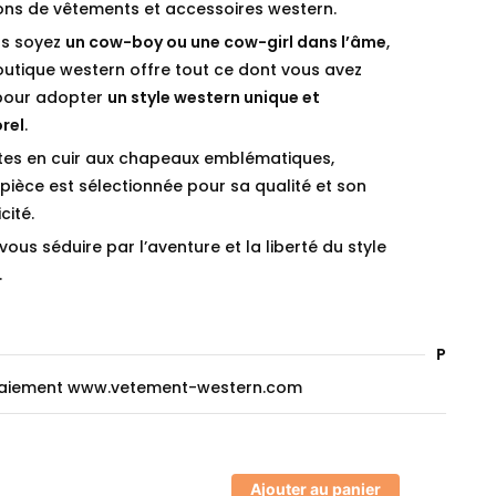
ions de vêtements et accessoires western.
s soyez
un cow-boy ou une cow-girl dans l’âme
,
outique western offre tout ce dont vous avez
pour adopter
un style western unique et
rel
.
tes en cuir aux chapeaux emblématiques,
ièce est sélectionnée pour sa qualité et son
cité.
vous séduire par l’aventure et la liberté du style
.
Paieme
Ajouter au panier