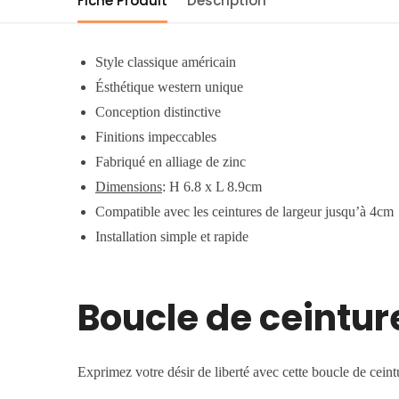
Fiche Produit
Description
Style classique américain
Ésthétique western unique
Conception distinctive
Finitions impeccables
Fabriqué en alliage de zinc
Dimensions
: H 6.8 x L 8.9cm
Compatible avec les ceintures de largeur jusqu’à 4cm
Installation simple et rapide
Boucle de ceintur
Exprimez votre désir de liberté avec cette boucle de ceint