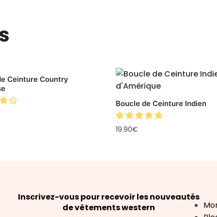
s
de Ceinture Country
se
Boucle de Ceinture Indien
19.90
€
Inscrivez-vous pour recevoir les nouveautés
Mo
de vêtements western