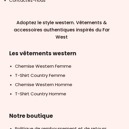
Contactez-nous
Adoptez le style western. Vêtements &
accessoires authentiques inspirés du Far
West
Les vêtements western
Chemise Western Femme
T-Shirt Country Femme
Chemise Western Homme
T-Shirt Country Homme
Notre boutique
Politique de remboursement et de retours