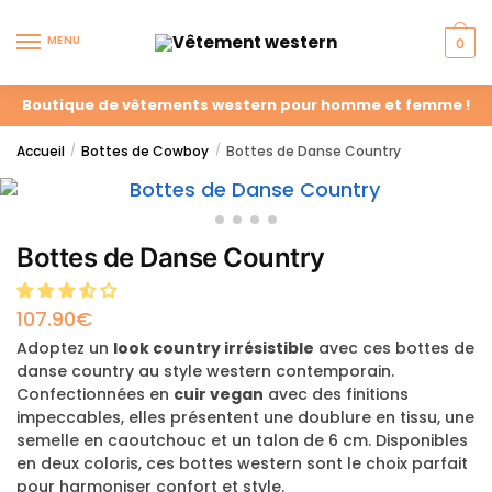
MENU
0
Boutique de vêtements western pour homme et femme !
Accueil
Bottes de Cowboy
Bottes de Danse Country
/
/
Bottes de Danse Country
107.90
€
Adoptez un
look country irrésistible
avec ces bottes de
danse country au style western contemporain.
Confectionnées en
cuir vegan
avec des finitions
impeccables, elles présentent une doublure en tissu, une
semelle en caoutchouc et un talon de 6 cm. Disponibles
en deux coloris, ces bottes western sont le choix parfait
pour harmoniser confort et style.