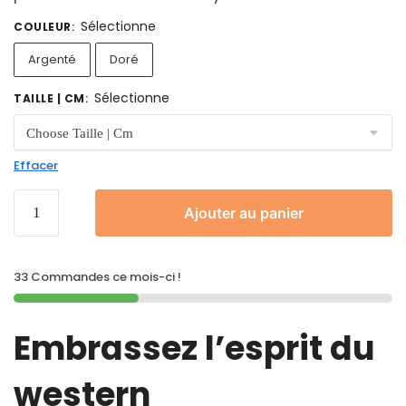
Sélectionne
COULEUR
:
Argenté
Doré
Sélectionne
TAILLE | CM
:
Effacer
Ajouter au panier
33 Commandes ce mois-ci !
Embrassez l’esprit du
western