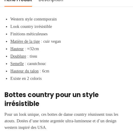
Western style contemporain
Look country irrésistible
Finitions méticuleuses
Matière de la tige
: cuir vegan
Hauteur
:
≈32cm
Doublure
: tissu
Semelle
: caoutchouc
Hauteur du talon
: 6cm
Existe en 2 coloris
Bottes country pour un style
irrésistible
Pour un look unique, ces bottes de danse country réunissent tous les
atouts. Dotées d’une teinte argentée ultra-lumineuse et d’un design
western inspiré des USA.