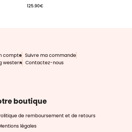
125.90
€
n compte
Suivre ma commande
g western
Contactez-nous
tre boutique
Politique de remboursement et de retours
Mentions légales