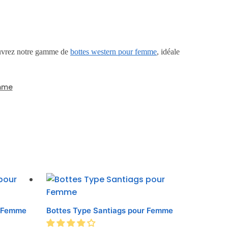
ouvrez notre gamme de
bottes western pour femme
, idéale
mme
r Femme
Bottes Type Santiags pour Femme