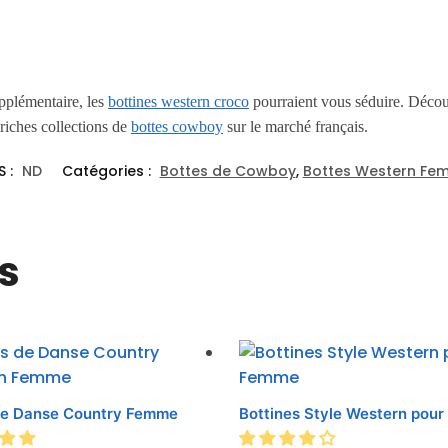
upplémentaire, les
bottines western croco
pourraient vous séduire. Déc
 riches collections de
bottes cowboy
sur le marché français.
S :
ND
Catégories :
Bottes de Cowboy
,
Bottes Western Fe
s
de Danse Country Femme
Bottines Style Western pou