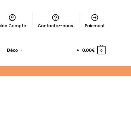
Mon Compte
Contactez-nous
Paiement
Déco
0.00
€
0