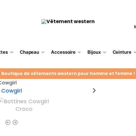
ttes
Chapeau
Accessoire
Bijoux
Ceinture
Boutique de vêtements western pour homme et femme !
Cowgirl