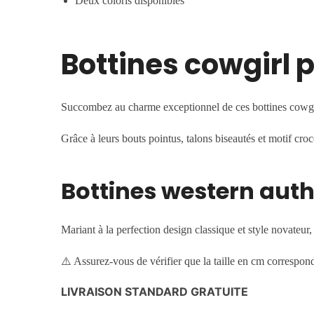
Deux coloris disponibles
Bottines cowgirl 
Succombez au charme exceptionnel de ces bottines cowgirl.
Grâce à leurs bouts pointus, talons biseautés et motif cro
Bottines western auth
Mariant à la perfection design classique et style novateur
⚠️ Assurez-vous de vérifier que la taille en cm correspond
LIVRAISON STANDARD GRATUITE