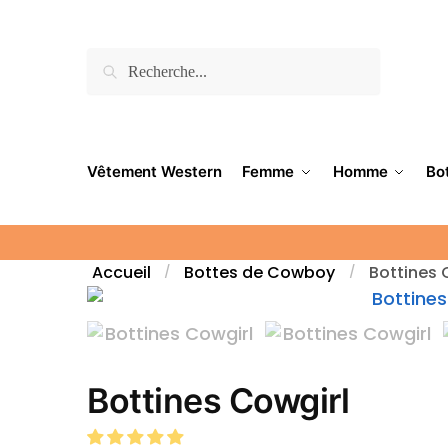
Recherche
Vêtement Western
Femme
Homme
Bo
Accueil
Bottes de Cowboy
Bottines 
/
/
Bottines Cowgirl