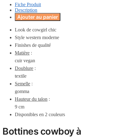
Fiche Produit
Description
Ajouter au panier
Look de cowgirl chic
Style western moderne
Finishes de qualité
Matière
:
cuir vegan
Doublure
:
textile
Semelle
:
gomma
Hauteur du talon
:
9 cm
Disponibles en 2 couleurs
Bottines cowboy à