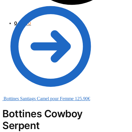
0.00
€
0
Bottines Santiags Camel pour Femme
125.90
€
Bottines Cowboy
Serpent