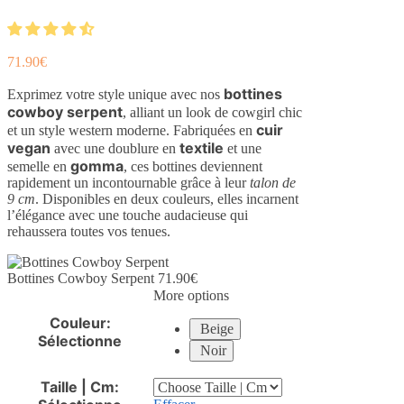
71.90
€
bottines
Exprimez votre style unique avec nos
cowboy serpent
, alliant un look de cowgirl chic
cuir
et un style western moderne. Fabriquées en
vegan
textile
avec une doublure en
et une
gomma
semelle en
, ces bottines deviennent
rapidement un incontournable grâce à leur
talon de
9 cm
. Disponibles en deux couleurs, elles incarnent
l’élégance avec une touche audacieuse qui
rehaussera toutes vos tenues.
Bottines Cowboy Serpent
71.90
€
More options
Couleur
:
Beige
Sélectionne
Noir
Taille | Cm
: