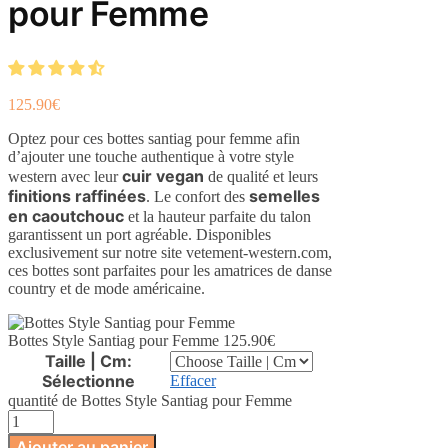
pour Femme
125.90
€
Optez pour ces bottes santiag pour femme afin
d’ajouter une touche authentique à votre style
cuir vegan
western avec leur
de qualité et leurs
finitions raffinées
semelles
. Le confort des
en caoutchouc
et la hauteur parfaite du talon
garantissent un port agréable. Disponibles
exclusivement sur notre site vetement-western.com,
ces bottes sont parfaites pour les amatrices de danse
country et de mode américaine.
Bottes Style Santiag pour Femme
125.90
€
Taille | Cm
:
Sélectionne
Effacer
quantité de Bottes Style Santiag pour Femme
Ajouter au panier