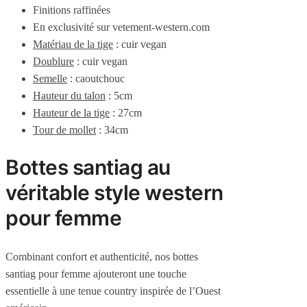
Finitions raffinées
En exclusivité sur vetement-western.com
Matériau de la tige
: cuir vegan
Doublure
: cuir vegan
Semelle
: caoutchouc
Hauteur du talon
:
5
cm
Hauteur de la tige
: 27cm
Tour de mollet
: 34cm
Bottes santiag au
véritable style western
pour femme
Combinant confort et authenticité, nos bottes
santiag pour femme ajouteront une touche
essentielle à une tenue country inspirée de l’Ouest