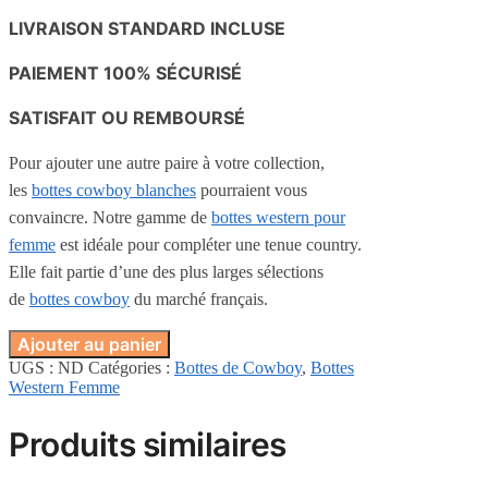
LIVRAISON STANDARD INCLUSE
PAIEMENT 100% SÉCURISÉ
SATISFAIT OU REMBOURSÉ
Pour ajouter une autre paire à votre collection,
les
bottes cowboy blanches
pourraient vous
convaincre. Notre gamme de
bottes western pour
femme
est idéale pour compléter une tenue country.
Elle fait partie d’une des plus larges sélections
de
bottes cowboy
du marché français.
Ajouter au panier
UGS :
ND
Catégories :
Bottes de Cowboy
,
Bottes
Western Femme
Produits similaires