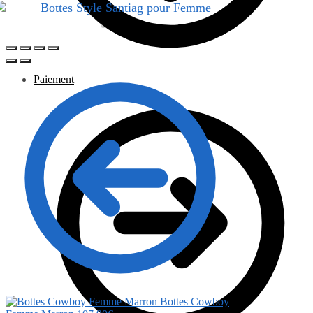
Paiement
Bottes Cowboy