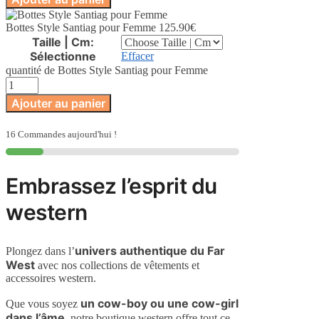
Bottes Style Santiag pour Femme
125.90
€
Taille | Cm
:
Sélectionne
Effacer
quantité de Bottes Style Santiag pour Femme
Ajouter au panier
16 Commandes aujourd'hui !
Embrassez l’esprit du
western
univers authentique du Far
Plongez dans l’
West
avec nos collections de vêtements et
accessoires western.
un cow-boy ou une cow-girl
Que vous soyez
dans l’âme
, notre boutique western offre tout ce