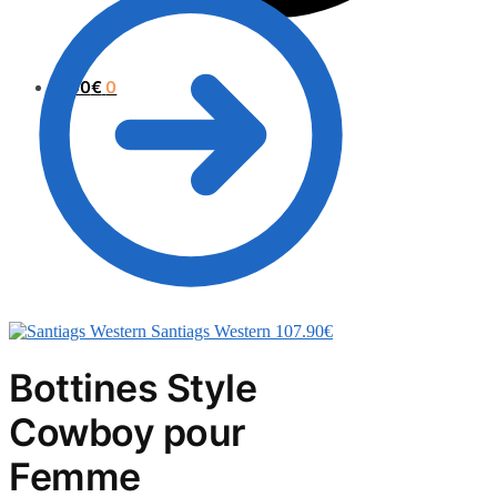
0.00
€
0
Santiags Western
107.90
€
Bottines Style
Cowboy pour
Femme