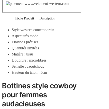
Fiche Produit
Description
Style western contemporain
Aspect très mode
Finitions précises
Quantités limitées
Matière
:
tissu
Doublure
: microfibres
Semelle
:
caoutchouc
Hauteur du talon
:
5
cm
Bottines style cowboy
pour femmes
audacieuses