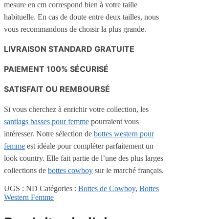
mesure en cm correspond bien à votre taille
habituelle. En cas de doute entre deux tailles, nous
vous recommandons de choisir la plus grande.
LIVRAISON STANDARD GRATUITE
PAIEMENT 100% SÉCURISÉ
SATISFAIT OU REMBOURSÉ
Si vous cherchez à enrichir votre collection, les
santiags basses pour femme
pourraient vous
intéresser. Notre sélection de
bottes western pour
femme
est idéale pour compléter parfaitement un
look country. Elle fait partie de l’une des plus larges
collections de
bottes cowboy
sur le marché français.
UGS :
ND
Catégories :
Bottes de Cowboy
,
Bottes
Western Femme