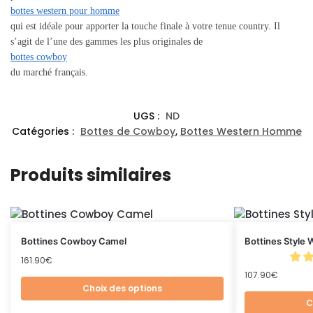
bottes western pour homme
qui est idéale pour apporter la touche finale à votre tenue country. Il
s’agit de l’une des gammes les plus originales de
bottes cowboy
du marché français.
UGS :
ND
Catégories :
Bottes de Cowboy
,
Bottes Western Homme
Produits similaires
Bottines Cowboy Camel
Bottines Style
161.90
€
107.90
€
Choix des options
C