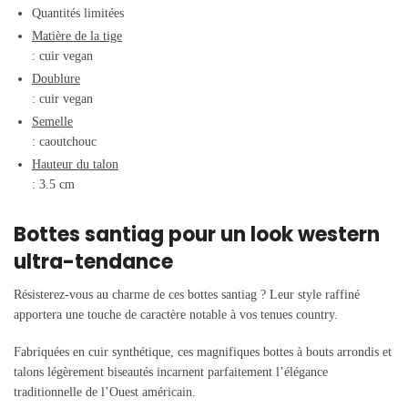
Quantités limitées
Matière de la tige
: cuir vegan
Doublure
: cuir vegan
Semelle
: caoutchouc
Hauteur du talon
: 3.5 cm
Bottes santiag pour un look western
ultra-tendance
Résisterez-vous au charme de ces bottes santiag ? Leur style raffiné
apportera une touche de caractère notable à vos tenues country.
Fabriquées en cuir synthétique, ces magnifiques bottes à bouts arrondis et
talons légèrement biseautés incarnent parfaitement l’élégance
traditionnelle de l’Ouest américain.