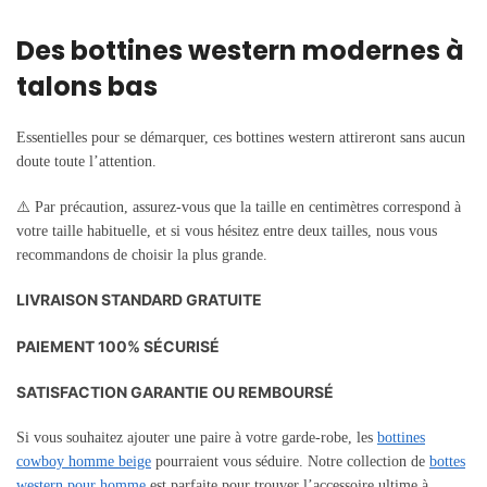
Des bottines western modernes à
talons bas
Essentielles pour se démarquer, ces bottines western attireront sans aucun
doute toute l’attention.
⚠️ Par précaution, assurez-vous que la taille en centimètres correspond à
votre taille habituelle, et si vous hésitez entre deux tailles, nous vous
recommandons de choisir la plus grande.
LIVRAISON STANDARD GRATUITE
PAIEMENT 100% SÉCURISÉ
SATISFACTION GARANTIE OU REMBOURSÉ
Si vous souhaitez ajouter une paire à votre garde-robe, les
bottines
cowboy homme beige
pourraient vous séduire. Notre collection de
bottes
western pour homme
est parfaite pour trouver l’accessoire ultime à