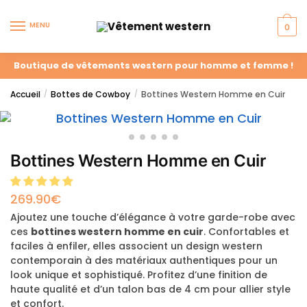
MENU
0
Boutique de vêtements western pour homme et femme !
Accueil
Bottes de Cowboy
Bottines Western Homme en Cuir
/
/
Bottines Western Homme en Cuir
269.90
€
Ajoutez une touche d’élégance à votre garde-robe avec
ces
bottines western homme en cuir
. Confortables et
faciles à enfiler, elles associent un design western
contemporain à des matériaux authentiques pour un
look unique et sophistiqué. Profitez d’une finition de
haute qualité et d’un talon bas de 4 cm pour allier style
et confort.