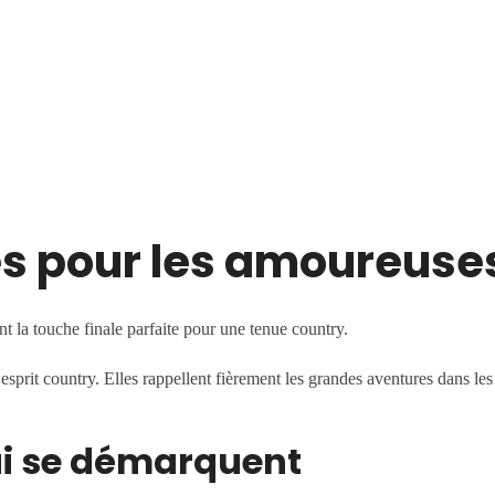
es pour les amoureuse
t la touche finale parfaite pour une tenue country.
sprit country. Elles rappellent fièrement les grandes aventures dans les
ui se démarquent