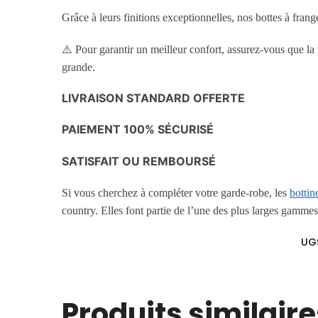
Grâce à leurs finitions exceptionnelles, nos bottes à fra
⚠️ Pour garantir un meilleur confort, assurez-vous que la 
grande.
LIVRAISON STANDARD OFFERTE
PAIEMENT 100% SÉCURISÉ
SATISFAIT OU REMBOURSÉ
Si vous cherchez à compléter votre garde-robe, les
botti
country. Elles font partie de l’une des plus larges gamme
UG
Produits similaire