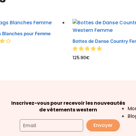
s Blanches pour Femme
Bottes de Danse Country F
125.90
€
Inscrivez-vous pour recevoir les nouveautés
Mo
de vêtements western
Blo
Envoyer