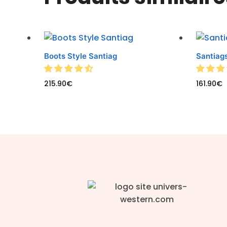
Boots Style Santiag
Santiag
215.90
€
161.90
€