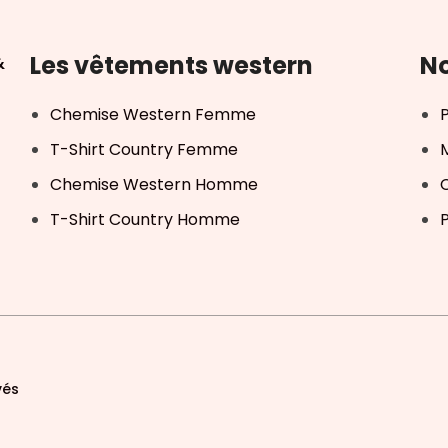
Les vêtements western
No
&
Chemise Western Femme
T-Shirt Country Femme
Chemise Western Homme
T-Shirt Country Homme
P
vés