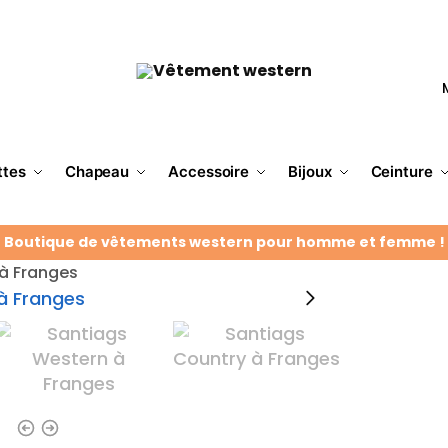
ttes
Chapeau
Accessoire
Bijoux
Ceinture
Boutique de vêtements western pour homme et femme !
à Franges