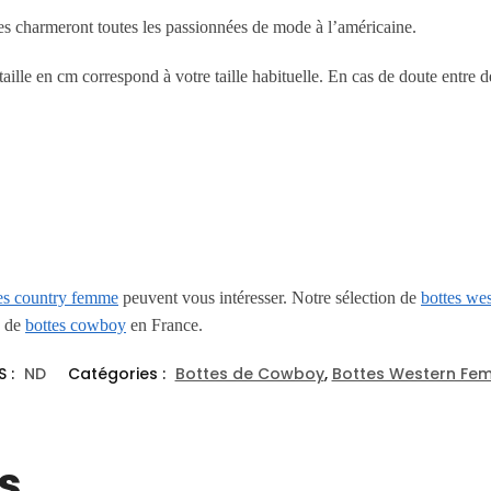
nges charmeront toutes les passionnées de mode à l’américaine.
taille en cm correspond à votre taille habituelle. En cas de doute entre
nes country femme
peuvent vous intéresser. Notre sélection de
bottes we
s de
bottes cowboy
en France.
S :
ND
Catégories :
Bottes de Cowboy
,
Bottes Western Fe
s