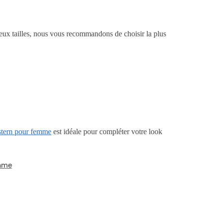
 deux tailles, nous vous recommandons de choisir la plus
stern pour femme
est idéale pour compléter votre look
mme