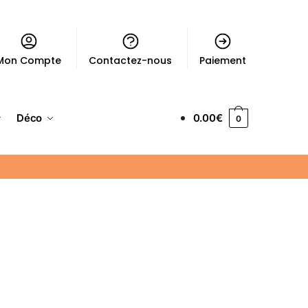
Mon Compte
Contactez-nous
Paiement
Déco
0.00
€
0