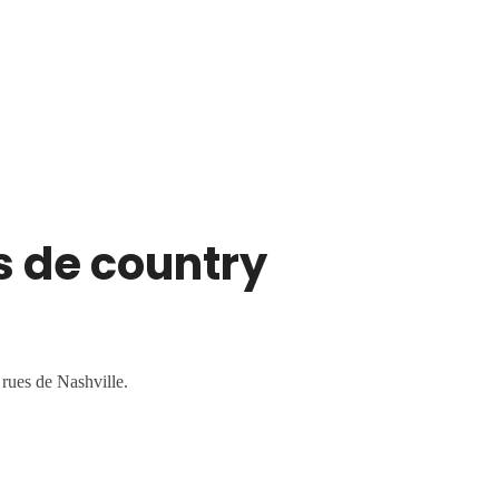
s de country
 rues de Nashville.