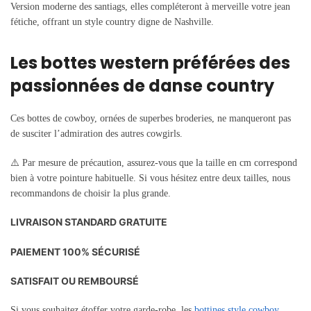
Version moderne des santiags, elles compléteront à merveille votre jean
fétiche, offrant un style country digne de Nashville.
Les bottes western préférées des
passionnées de danse country
Ces bottes de cowboy, ornées de superbes broderies, ne manqueront pas
de susciter l’admiration des autres cowgirls.
⚠️ Par mesure de précaution, assurez-vous que la taille en cm correspond
bien à votre pointure habituelle. Si vous hésitez entre deux tailles, nous
recommandons de choisir la plus grande.
LIVRAISON STANDARD GRATUITE
PAIEMENT 100% SÉCURISÉ
SATISFAIT OU REMBOURSÉ
Si vous souhaitez étoffer votre garde-robe, les
bottines style cowboy