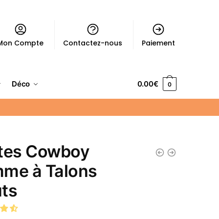
Mon Compte
Contactez-nous
Paiement
Déco
0.00
€
0
tes Cowboy
me à Talons
ts