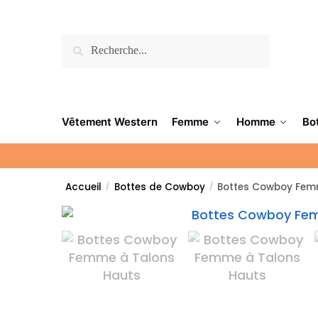
Recherche
Vêtement Western
Femme
Homme
Bo
Accueil
Bottes de Cowboy
Bottes Cowboy Fem
/
/