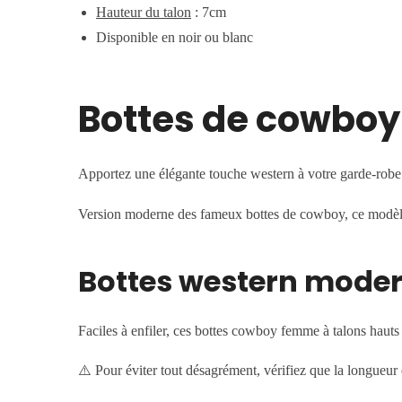
Hauteur du talon
: 7cm
Disponible en noir ou blanc
Bottes de cowboy
Apportez une élégante touche western à votre garde-robe a
Version moderne des fameux bottes de cowboy, ce modèle v
Bottes western moder
Faciles à enfiler, ces bottes cowboy femme à talons hauts
⚠️
Pour éviter tout désagrément, vérifiez que la longueur e