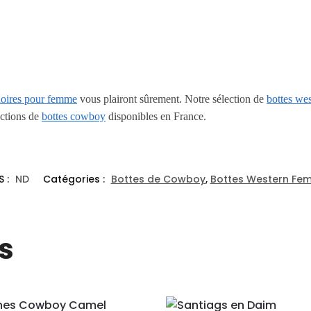
noires pour femme
vous plairont sûrement. Notre sélection de
bottes we
ections de
bottes cowboy
disponibles en France.
S :
ND
Catégories :
Bottes de Cowboy
,
Bottes Western Fe
s