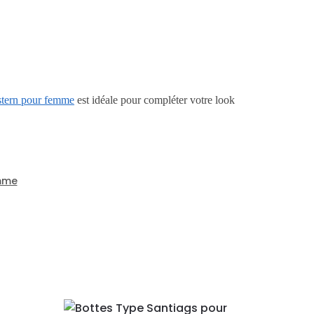
stern pour femme
est idéale pour compléter votre look
mme