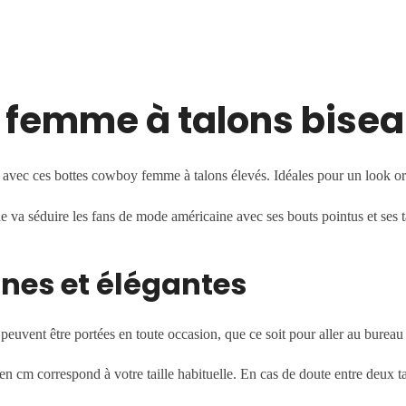
 femme à talons bisea
vec ces bottes cowboy femme à talons élevés. Idéales pour un look origi
a séduire les fans de mode américaine avec ses bouts pointus et ses ta
nes et élégantes
 peuvent être portées en toute occasion, que ce soit pour aller au burea
n cm correspond à votre taille habituelle. En cas de doute entre deux ta