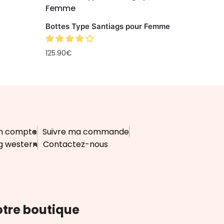
Bottes Type Santiags pour Femme
125.90
€
n compte
Suivre ma commande
g western
Contactez-nous
tre boutique