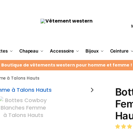
ttes
Chapeau
Accessoire
Bijoux
Ceinture
Boutique de vêtements western pour homme et femme !
me à Talons Hauts
Bot
Fem
Hau