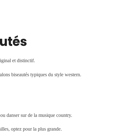
utés
nal et distinctif.
lons biseautés typiques du style western.
u ou danser sur de la musique country.
illes, optez pour la plus grande.