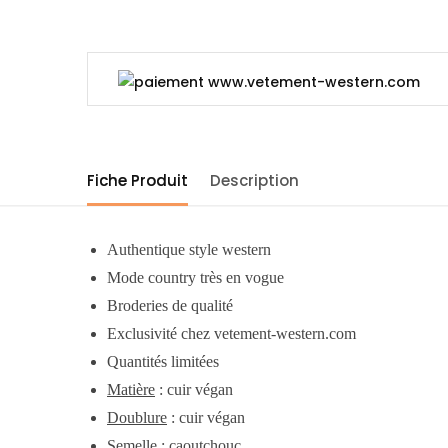
Fiche Produit
Description
Authentique style western
Mode country très en vogue
Broderies de qualité
Exclusivité chez vetement-western.com
Quantités limitées
Matière
: cuir végan
Doublure
: cuir végan
Semelle
: caoutchouc