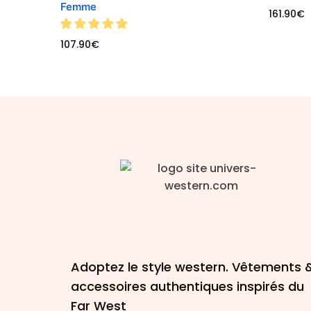
Femme
161.90
€
107.90
€
Adoptez le style western. Vêtements 
accessoires authentiques inspirés du
Far West