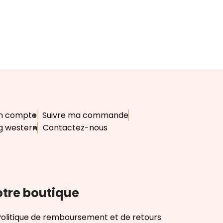
n compte
Suivre ma commande
g western
Contactez-nous
tre boutique
Politique de remboursement et de retours