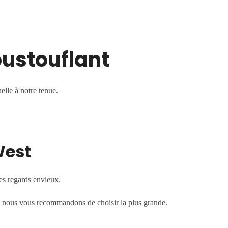
oustouflant
elle à notre tenue.
West
es regards envieux.
lles nous vous recommandons de choisir la plus grande.