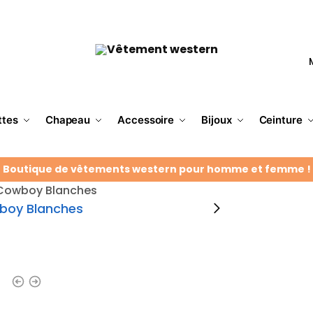
ttes
Chapeau
Accessoire
Bijoux
Ceinture
Boutique de vêtements western pour homme et femme !
 Cowboy Blanches