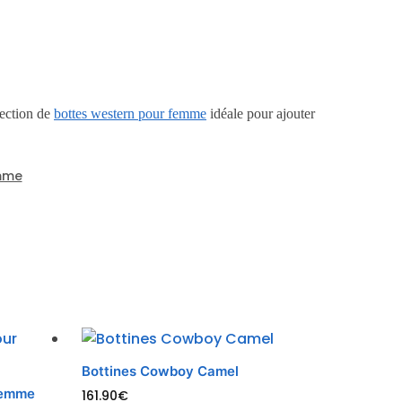
lection de
bottes western pour femme
idéale pour ajouter
mme
Bottines Cowboy Camel
Femme
161.90
€