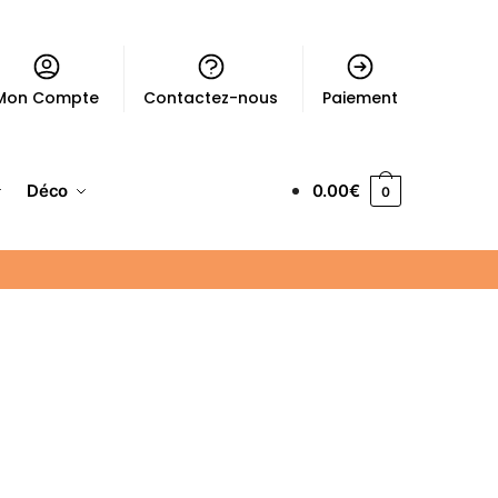
Mon Compte
Contactez-nous
Paiement
Déco
0.00
€
0