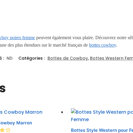
wboy noires femme
peuvent également vous plaire. Découvrez notre sé
’une des plus étendues sur le marché français de
bottes cowboy
.
S :
ND
Catégories :
Bottes de Cowboy
,
Bottes Western Fe
s
Cowboy Marron
Bottes Style Western pour 