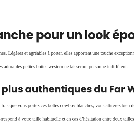
anche pour un look ép
. Légères et agréables à porter, elles apportent une touche exceptionn
 adorables petites bottes western ne laisseront personne indifférent.
s plus authentiques du Far 
 fois que vous portez ces bottes cowboy blanches, vous attirerez bien d
orrespond à votre taille habituelle et en cas d’hésitation entre deux tai