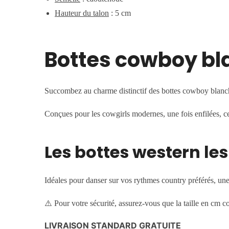
Hauteur du talon
: 5 cm
Bottes cowboy bl
Succombez au charme distinctif des bottes cowboy blanches
Conçues pour les cowgirls modernes, une fois enfilées, ces
Les bottes western le
Idéales pour danser sur vos rythmes country préférés, une
⚠️
P
our votre sécurité, assurez-vous
que la taille en cm c
LIVRAISON STANDARD GRATUITE