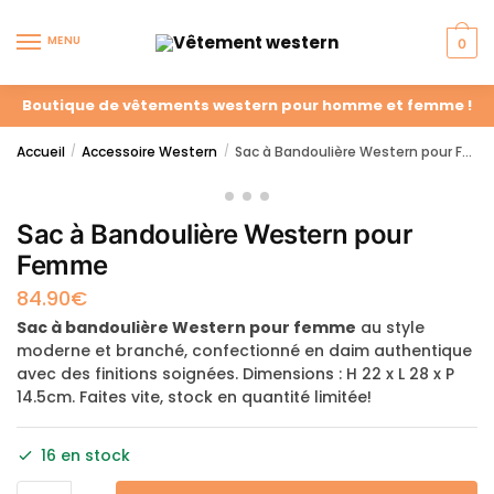
MENU
0
Boutique de vêtements western pour homme et femme !
Accueil
Accessoire Western
Sac à Bandoulière Western pour Femme
/
/
Sac à Bandoulière Western pour
Femme
84.90
€
Sac à bandoulière Western pour femme
au style
moderne et branché, confectionné en daim authentique
avec des finitions soignées. Dimensions : H 22 x L 28 x P
14.5cm. Faites vite, stock en quantité limitée!
16 en stock