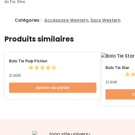
du Far West.
Catégories :
Accessoire Western
,
Sacs Western
Produits similaires
Bolo Tie Pulp Fiction
Bolo Tie Star
21.90
€
21.90
€
Ajouter au panier
C