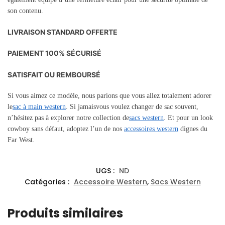
son contenu.
LIVRAISON STANDARD OFFERTE
PAIEMENT 100% SÉCURISÉ
SATISFAIT OU REMBOURSÉ
Si vous aimez ce modèle, nous parions que vous allez totalement adorer
le
sac à main western
.
Si jamais
vous voulez changer de sac souvent,
n’hésitez pas à explorer notre collection de
sacs western
. Et pour un look
cowboy sans défaut, adoptez l’un de nos
accessoires western
dignes du
Far West.
UGS :
ND
Catégories :
Accessoire Western
,
Sacs Western
Produits similaires