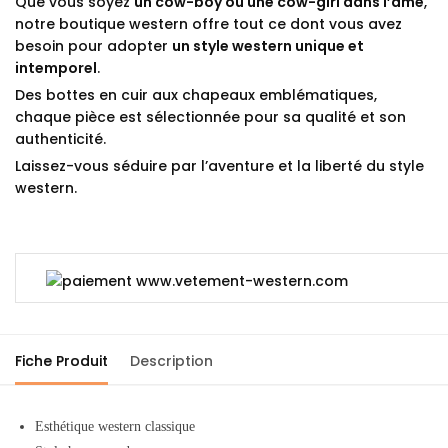
Que vous soyez
un cow-boy ou une cow-girl dans l’âme
,
notre boutique western offre tout ce dont vous avez
besoin pour adopter
un style western unique et
intemporel
.
Des bottes en cuir aux chapeaux emblématiques,
chaque pièce est sélectionnée pour sa qualité et son
authenticité.
Laissez-vous séduire par l’aventure et la liberté du style
western.
Fiche Produit
Description
Esthétique western classique