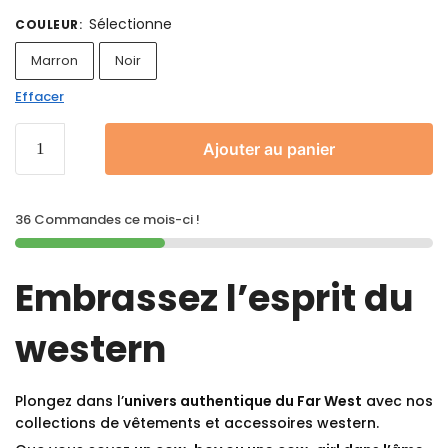
Sélectionne
COULEUR
:
Marron
Noir
Effacer
Ajouter au panier
36 Commandes ce mois-ci !
Embrassez l’esprit du
western
Plongez dans l’
univers authentique du Far West
avec nos
collections de vêtements et accessoires western.