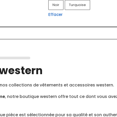
Noir
Turquoise
Effacer
 western
nos collections de vêtements et accessoires western.
âme
, notre boutique western offre tout ce dont vous av
 pièce est sélectionnée pour sa qualité et son authent