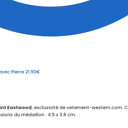
vec Pierre
21.90
€
lint Eastwood
, exclusivité de vetement-western.com. C
sions du médaillon : 4.5 x 3.8 cm.