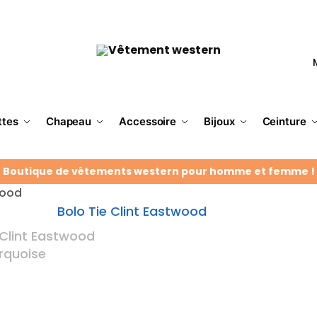
ttes
Chapeau
Accessoire
Bijoux
Ceinture
Boutique de vêtements western pour homme et femme !
wood