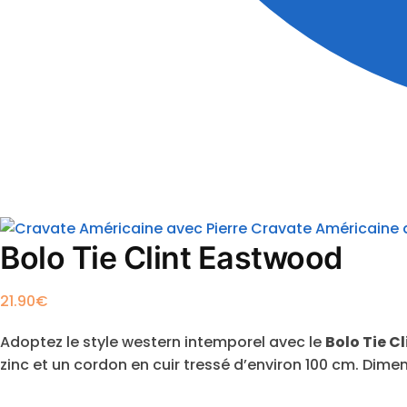
Cravate Américaine a
Bolo Tie Clint Eastwood
21.90
€
Adoptez le style western intemporel avec le
Bolo Tie C
zinc et un cordon en cuir tressé d’environ 100 cm. Dimen