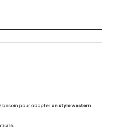
ez besoin pour adopter
un style western
icité.