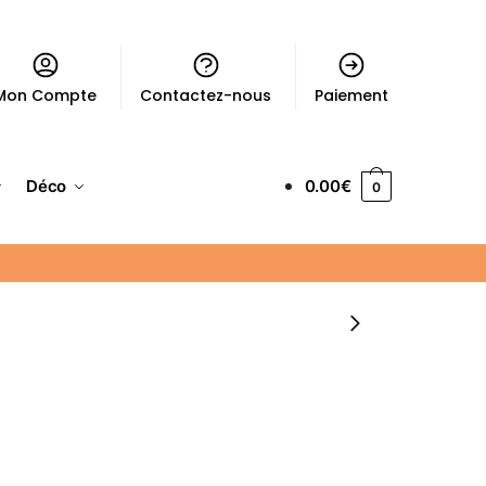
Mon Compte
Contactez-nous
Paiement
Déco
0.00
€
0