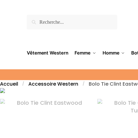
Recherche
Vêtement Western
Femme
Homme
Bo
Accueil
Accessoire Western
Bolo Tie Clint East
/
/