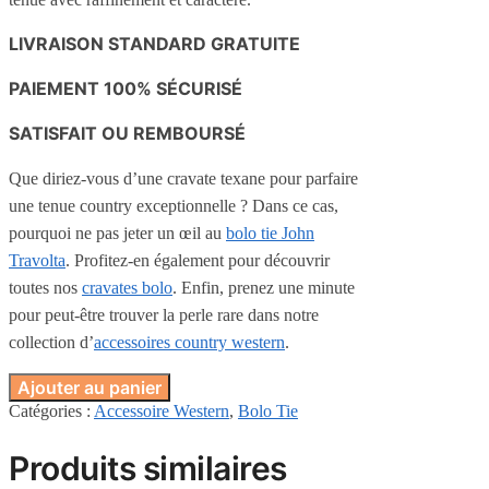
LIVRAISON STANDARD GRATUITE
PAIEMENT 100% SÉCURISÉ
SATISFAIT OU REMBOURSÉ
Que diriez-vous d’une cravate texane pour parfaire
une tenue country exceptionnelle ? Dans ce cas,
pourquoi ne pas jeter un œil au
bolo tie John
Travolta
. Profitez-en également pour découvrir
toutes nos
cravates bolo
. Enfin, prenez une minute
pour peut-être trouver la perle rare dans notre
collection d’
accessoires country western
.
Ajouter au panier
Catégories :
Accessoire Western
,
Bolo Tie
Produits similaires