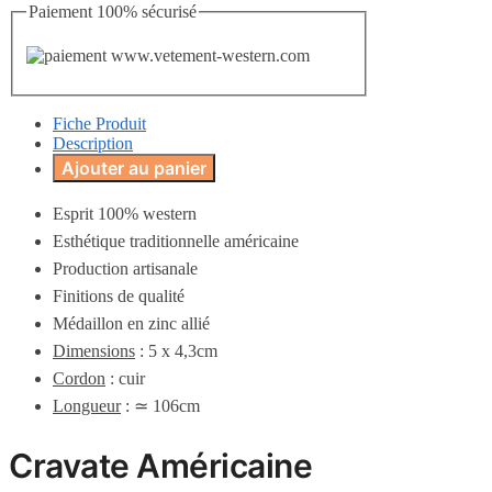
Paiement 100% sécurisé
Fiche Produit
Description
Ajouter au panier
Esprit 100% western
Esthétique traditionnelle américaine
Production artisanale
Finitions de qualité
Médaillon en zinc allié
Dimensions
: 5 x 4,3cm
Cordon
: cuir
Longueur
: ≃ 106cm
Cravate Américaine