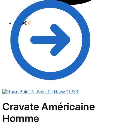
0.00
€
0
Bolo Tie Horse
21.90
€
Cravate Américaine
Homme