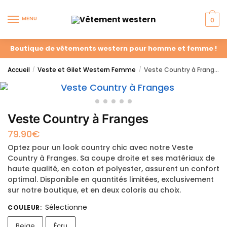
MENU
0
Boutique de vêtements western pour homme et femme !
Accueil
Veste et Gilet Western Femme
Veste Country à Franges
/
/
Veste Country à Franges
79.90
€
Optez pour un look country chic avec notre Veste
Country à Franges. Sa coupe droite et ses matériaux de
haute qualité, en coton et polyester, assurent un confort
optimal. Disponible en quantités limitées, exclusivement
sur notre boutique, et en deux coloris au choix.
Sélectionne
COULEUR
:
Beige
Écru