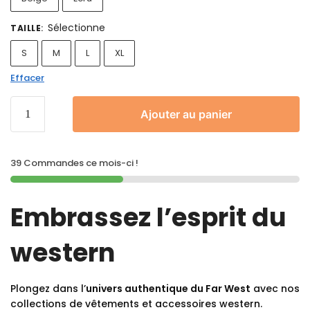
Sélectionne
TAILLE
:
S
M
L
XL
Effacer
Ajouter au panier
39 Commandes ce mois-ci !
Embrassez l’esprit du
western
Plongez dans l’
univers authentique du Far West
avec nos
collections de vêtements et accessoires western.