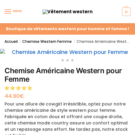
MENU
0
Boutique de vêtements western pour homme et femme !
Accueil
Chemise Western Femme
Chemise Américaine Western pour Femme
/
/
Chemise Américaine Western pour
Femme
44.90
€
Pour une allure de cowgirl irrésistible, optez pour notre
chemise américaine de style western pour femme.
Fabriquée en coton doux et offrant une coupe droite,
cette chemise mode country assure un confort optimal
et un repassage sans effort. Ne tardez pas, notre stock