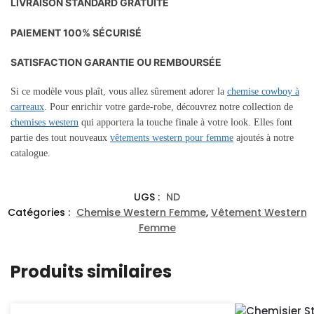
LIVRAISON STANDARD GRATUITE
PAIEMENT 100% SÉCURISÉ
SATISFACTION GARANTIE OU REMBOURSÉE
Si ce modèle vous plaît, vous allez sûrement adorer la
chemise cowboy à
carreaux
. Pour enrichir votre garde-robe, découvrez notre collection de
chemises western
qui apportera la touche finale à votre look. Elles font
partie des tout nouveaux
vêtements western pour femme
ajoutés à notre
catalogue.
UGS :
ND
Catégories :
Chemise Western Femme
,
Vêtement Western
Femme
Produits similaires